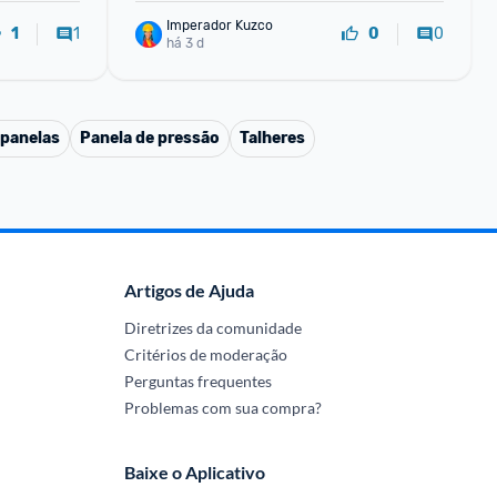
Imperador Kuzco
1
0
1
0
há 3 d
 panelas
Panela de pressão
Talheres
Artigos de Ajuda
Diretrizes da comunidade
Critérios de moderação
Perguntas frequentes
Problemas com sua compra?
Baixe o Aplicativo