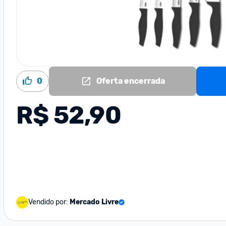
0
Oferta encerrada
R$ 52,90
Vendido por:
Mercado Livre