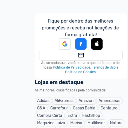
Fique por dentro das melhores 
promoções e receba notificações de 
forma gratuita!
Ao se cadastrar você declara que está ciente de 
nossa
Política de Privacidade
,
Termos de Uso
e
Política de Cookies
.
Lojas em destaque
As melhores, classificadas pela comunidade
Adidas
AliExpress
Amazon
Americanas
C&A
Carrefour
Casas Bahia
Centauro
Compra Certa
Extra
FastShop
Magazine Luiza
Marisa
Multilaser
Natura