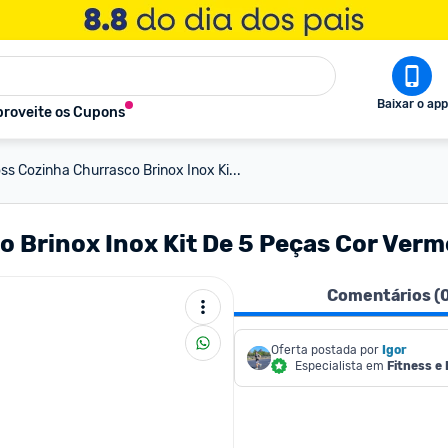
Baixar o app
roveite os Cupons
s Cozinha Churrasco Brinox Inox Ki...
 Brinox Inox Kit De 5 Peças Cor Verm
Comentários (
Oferta postada por
Igor
Especialista em
Fitness e