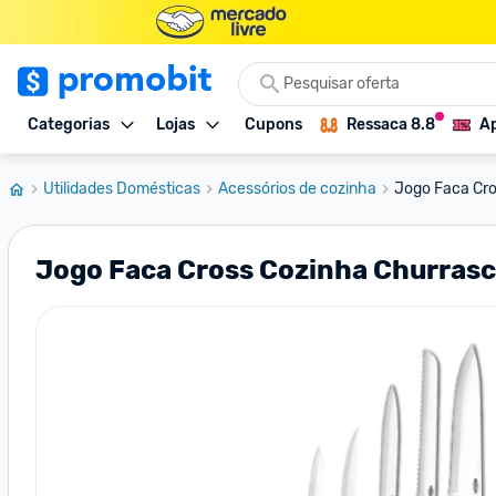
Categorias
Lojas
Cupons
Ressaca 8.8
Ap
Utilidades Domésticas
Acessórios de cozinha
Jogo Faca Cros
Jogo Faca Cross Cozinha Churrasco