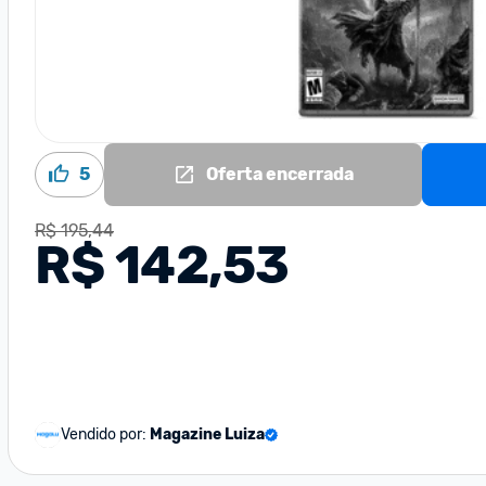
5
Oferta encerrada
R$ 195,44
R$ 142,53
Vendido por:
Magazine Luiza