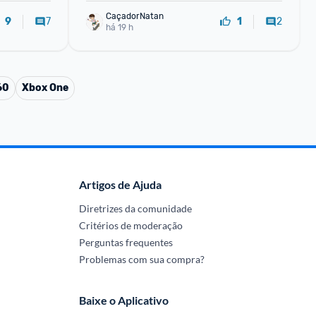
CaçadorNatan
7
2
9
1
há 19 h
60
Xbox One
Artigos de Ajuda
Diretrizes da comunidade
Critérios de moderação
Perguntas frequentes
Problemas com sua compra?
Baixe o Aplicativo