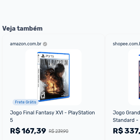
Veja também
amazon.com.br
shopee.com.
Frete Grátis
Jogo Final Fantasy XVI - PlayStation 
Jogo Grand 
5
Standard -
R$
167,39
R$
337
R$ 239,90