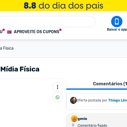
Baixar o app
OU
APROVEITE OS CUPONS
a Física
Mídia Física
Comentários (
Oferta postada por
Thiago Lim
genio
Comentário fixado