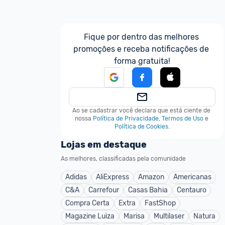
Fique por dentro das melhores 
promoções e receba notificações de 
forma gratuita!
Ao se cadastrar você declara que está ciente de 
nossa
Política de Privacidade
,
Termos de Uso
e
Política de Cookies
.
Lojas em destaque
As melhores, classificadas pela comunidade
Adidas
AliExpress
Amazon
Americanas
C&A
Carrefour
Casas Bahia
Centauro
Compra Certa
Extra
FastShop
Magazine Luiza
Marisa
Multilaser
Natura