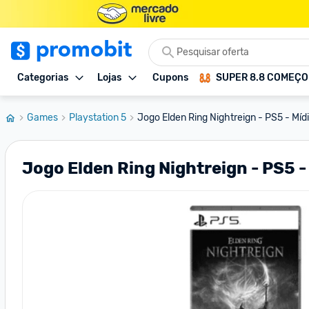
Categorias
Lojas
Cupons
SUPER 8.8 COMEÇ
Games
Playstation 5
Jogo Elden Ring Nightreign - PS5 - Mídi
Jogo Elden Ring Nightreign - PS5 - 