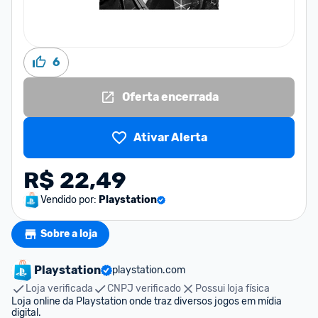
6
Oferta encerrada
Ativar Alerta
R$ 22,49
Vendido por:
Playstation
Sobre a loja
Playstation
playstation.com
Loja verificada
CNPJ verificado
Possui loja física
Loja online da Playstation onde traz diversos jogos em mídia 
digital.