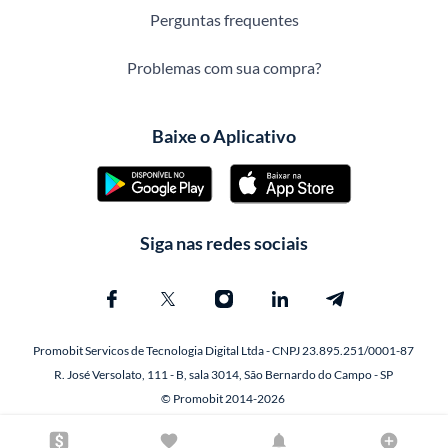
Perguntas frequentes
Problemas com sua compra?
Baixe o Aplicativo
Siga nas redes sociais
Promobit Servicos de Tecnologia Digital Ltda - CNPJ 23.895.251/0001-87
R. José Versolato, 111 - B, sala 3014, São Bernardo do Campo - SP
© Promobit 2014-2026