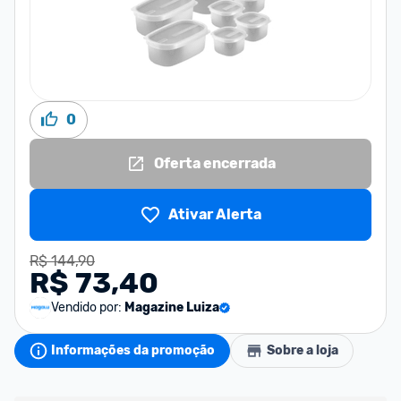
0
Oferta encerrada
Ativar Alerta
R$ 144,90
R$ 73,40
Vendido por:
Magazine Luiza
Informações da promoção
Sobre a loja