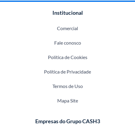
Institucional
Comercial
Fale conosco
Política de Cookies
Política de Privacidade
Termos de Uso
Mapa Site
Empresas do Grupo CASH3