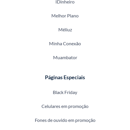
IDinheiro
Melhor Plano
Méliuz
Minha Conexão
Muambator
Páginas Especiais
Black Friday
Celulares em promoção
Fones de ouvido em promoção