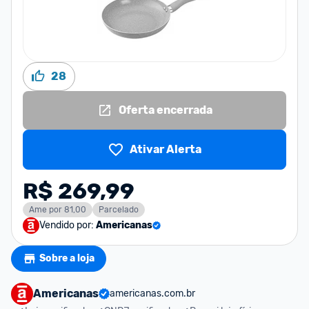
28
Oferta encerrada
Ativar Alerta
R$ 269,99
Ame por 81,00
Parcelado
Vendido por:
Americanas
Sobre a loja
Americanas
americanas.com.br