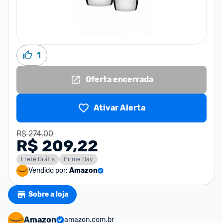
1
Oferta encerrada
Ativar Alerta
R$ 274,00
R$ 209,22
Frete Grátis
Prime Day
Vendido por:
Amazon
Sobre a loja
Amazon
amazon.com.br