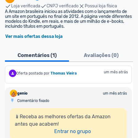
Loja verificada
CNPJ verificado
Possui loja física
A Amazon brasileira iniciou as atividades com o lançamento de 
um site em português no final de 2012. A página vende diferentes 
modelos do Kindle, em reais, e mais de um milhão de e-books, 
incluindo títulos em português.
Ver mais ofertas dessa loja
Comentários (
1
)
Avaliações (
0
)
um mês atrás
Oferta postada por
Thomas Vieira
genio
um mês atrás
Comentário fixado
📱Receba as melhores ofertas da Amazon 
antes que acabem!

Entrar no grupo