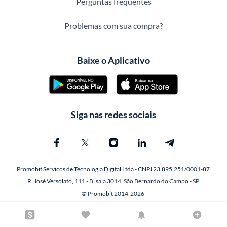
Perguntas frequentes
Problemas com sua compra?
Baixe o Aplicativo
Siga nas redes sociais
Promobit Servicos de Tecnologia Digital Ltda - CNPJ 23.895.251/0001-87
R. José Versolato, 111 - B, sala 3014, São Bernardo do Campo - SP
© Promobit 2014-2026