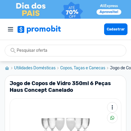
Cadastrar
Utilidades Domésticas
Copos, Taças e Canecas
Jogo de Co
Jogo de Copos de Vidro 350ml 6 Peças
Haus Concept Canelado