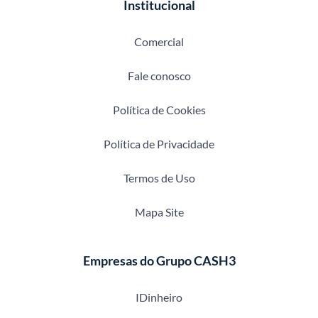
Institucional
Comercial
Fale conosco
Política de Cookies
Política de Privacidade
Termos de Uso
Mapa Site
Empresas do Grupo CASH3
IDinheiro