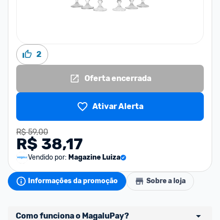
2
Oferta encerrada
Ativar Alerta
R$ 59,00
R$ 38,17
Vendido por:
Magazine Luiza
Informações da promoção
Sobre a loja
Como funciona o MagaluPay?