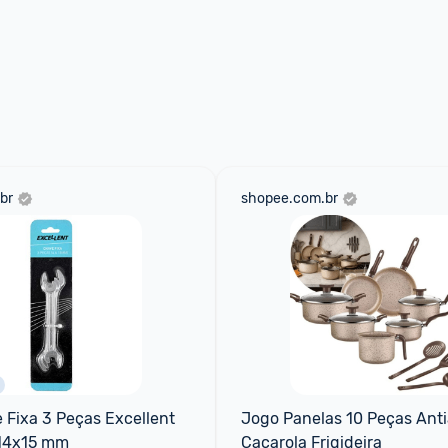
br
shopee.com.br
Fixa 3 Peças Excellent 
Jogo Panelas 10 Peças Anti
 14x15 mm
Caçarola Frigideira