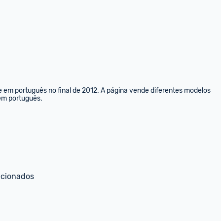
e em português no final de 2012. A página vende diferentes modelos 
 em português.
ecionados