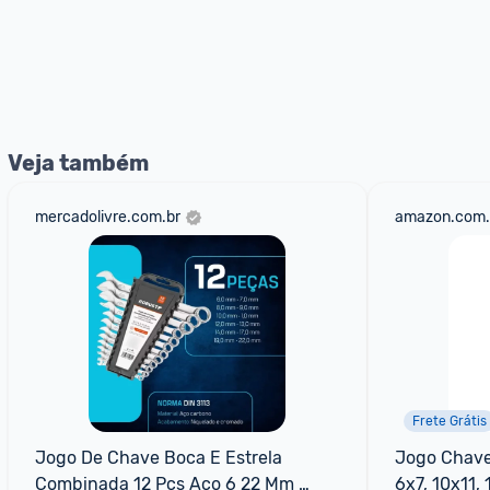
Veja também
mercadolivre.com.br
amazon.com.
Frete Grátis
Jogo De Chave Boca E Estrela 
Jogo Chave 
Combinada 12 Pçs Aço 6 22 Mm 
6x7, 10x11,