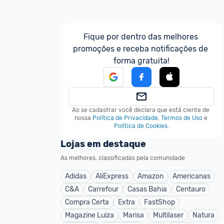
Fique por dentro das melhores 
promoções e receba notificações de 
forma gratuita!
Ao se cadastrar você declara que está ciente de 
nossa
Política de Privacidade
,
Termos de Uso
e
Política de Cookies
.
Lojas em destaque
As melhores, classificadas pela comunidade
Adidas
AliExpress
Amazon
Americanas
C&A
Carrefour
Casas Bahia
Centauro
Compra Certa
Extra
FastShop
Magazine Luiza
Marisa
Multilaser
Natura