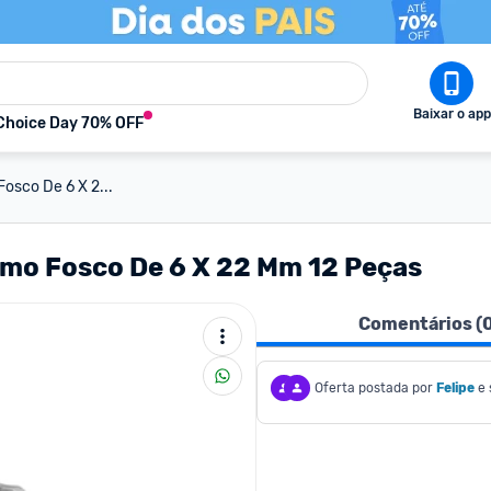
Baixar o app
Choice Day 70% OFF
sco De 6 X 2...
mo Fosco De 6 X 22 Mm 12 Peças
Comentários (
Oferta postada por
Felipe
e 