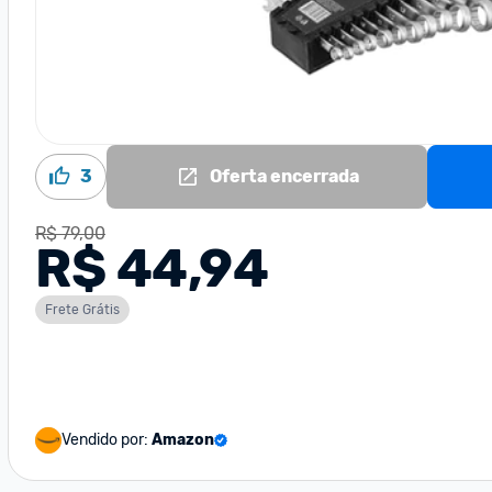
3
Oferta encerrada
R$ 79,00
R$ 44,94
Frete Grátis
Vendido por:
Amazon