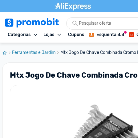
Categorias
Lojas
Cupons
Esquenta 8.8
Ferramentas e Jardim
Mtx Jogo De Chave Combinada Cromo Fo
Mtx Jogo De Chave Combinada Cro