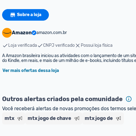
Sobre a loja
Amazon
amazon.com.br
Loja verificada
CNPJ verificado
Possui loja física
A Amazon brasileira iniciou as atividades com o lançamento de um sit
do Kindle, em reais, e mais de um milhão de e-books, incluindo títulos
Ver mais ofertas dessa loja
Outros alertas criados pela comunidade
Você receberá alertas de novas promoções dos termos sel
mtx
mtx jogo de chave
mtx jogo de