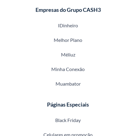
Empresas do Grupo CASH3
IDinheiro
Melhor Plano
Méliuz
Minha Conexão
Muambator
Páginas Especiais
Black Friday
Celulares em promoção