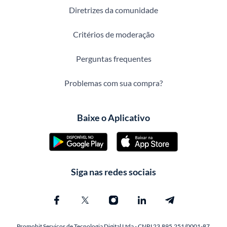
Diretrizes da comunidade
Critérios de moderação
Perguntas frequentes
Problemas com sua compra?
Baixe o Aplicativo
Siga nas redes sociais
Promobit Servicos de Tecnologia Digital Ltda - CNPJ 23.895.251/0001-87