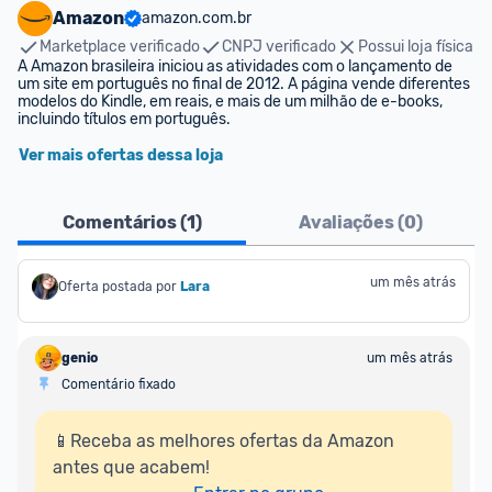
Amazon
amazon.com.br
Marketplace verificado
CNPJ verificado
Possui loja física
A Amazon brasileira iniciou as atividades com o lançamento de 
um site em português no final de 2012. A página vende diferentes 
modelos do Kindle, em reais, e mais de um milhão de e-books, 
incluindo títulos em português.
Ver mais ofertas dessa loja
Comentários (
1
)
Avaliações (
0
)
um mês atrás
Oferta postada por
Lara
genio
um mês atrás
Comentário fixado
📱Receba as melhores ofertas da Amazon 
antes que acabem!
