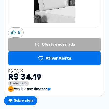
5
Oferta encerrada
Ativar Alerta
R$ 39,99
R$ 34,19
Frete Grátis
Vendido por:
Amazon
Sobre a loja