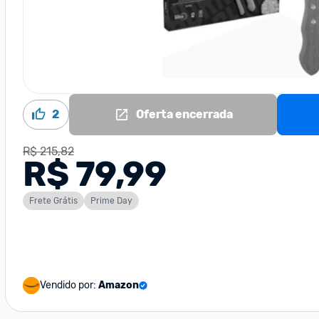
2
Oferta encerrada
R$ 215,82
R$ 79,99
Frete Grátis
Prime Day
Vendido por:
Amazon