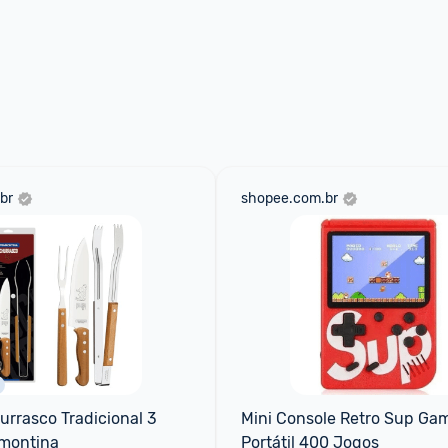
br
shopee.com.br
rrasco Tradicional 3 
Mini Console Retro Sup Gam
amontina
Portátil 400 Jogos