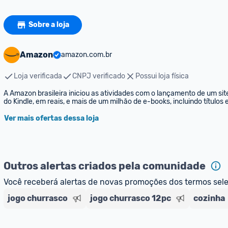
Sobre a loja
Amazon
amazon.com.br
Loja verificada
CNPJ verificado
Possui loja física
A Amazon brasileira iniciou as atividades com o lançamento de um sit
do Kindle, em reais, e mais de um milhão de e-books, incluindo títulos
Ver mais ofertas dessa loja
Outros alertas criados pela comunidade
Você receberá alertas de novas promoções dos termos sel
jogo churrasco
jogo churrasco 12pc
cozinha