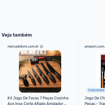
Veja também
mercadolivre.com.br
amazon.com.
Frete Grátis
Kit Jogo De Facas 7 Peças Cozinha 
Jogo De Chu
Aço Inox Corte Afiado Amolador 
Peças - Tr