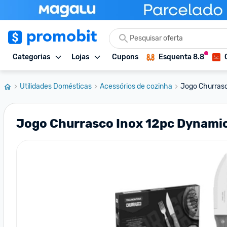
Categorias
Lojas
Cupons
Esquenta 8.8
Utilidades Domésticas
Acessórios de cozinha
Jogo Churras
Jogo Churrasco Inox 12pc Dynami