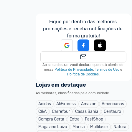
Fique por dentro das melhores 
promoções e receba notificações de 
forma gratuita!
Ao se cadastrar você declara que está ciente de 
nossa
Política de Privacidade
,
Termos de Uso
e
Política de Cookies
.
Lojas em destaque
As melhores, classificadas pela comunidade
Adidas
AliExpress
Amazon
Americanas
C&A
Carrefour
Casas Bahia
Centauro
Compra Certa
Extra
FastShop
Magazine Luiza
Marisa
Multilaser
Natura