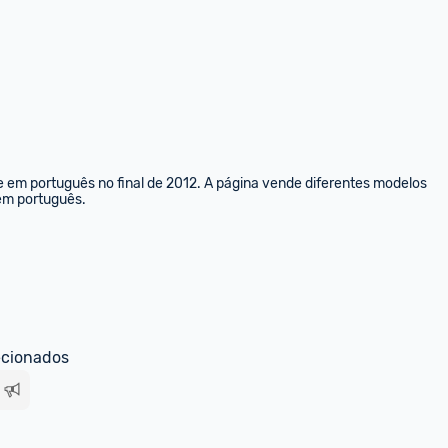
e em português no final de 2012. A página vende diferentes modelos 
 em português.
ecionados