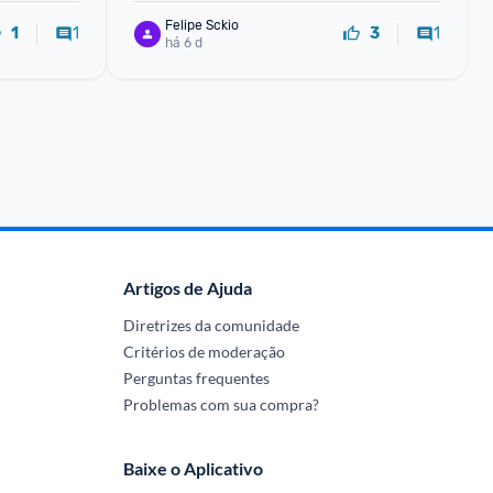
Felipe Sckio
1
1
1
3
há 6 d
Artigos de Ajuda
Diretrizes da comunidade
Critérios de moderação
Perguntas frequentes
Problemas com sua compra?
Baixe o Aplicativo