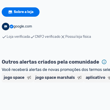
Sobre a loja
google.com
Loja verificada
CNPJ verificado
Possui loja física
Outros alertas criados pela comunidade
Você receberá alertas de novas promoções dos termos sel
jogo space
jogo space marshals
aplicativo