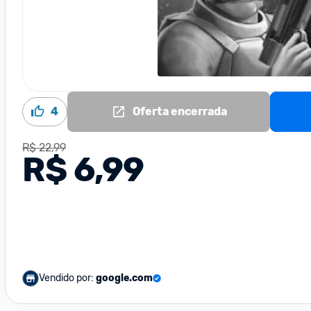
4
Oferta encerrada
R$ 22,99
R$ 6,99
Vendido por:
google.com