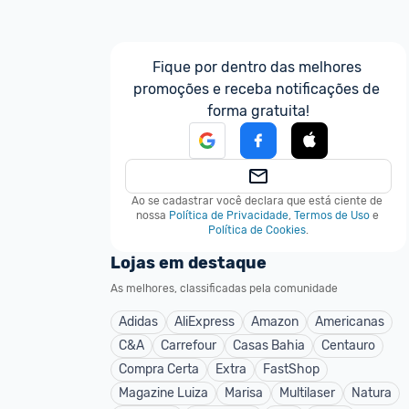
Fique por dentro das melhores 
promoções e receba notificações de 
forma gratuita!
Ao se cadastrar você declara que está ciente de 
nossa
Política de Privacidade
,
Termos de Uso
e
Política de Cookies
.
Lojas em destaque
As melhores, classificadas pela comunidade
Adidas
AliExpress
Amazon
Americanas
C&A
Carrefour
Casas Bahia
Centauro
Compra Certa
Extra
FastShop
Magazine Luiza
Marisa
Multilaser
Natura