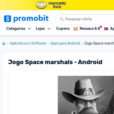
Categorias
Lojas
Cupons
Ressaca 8.8
Ap
Aplicativos e Software
Apps para Android
Jogo Space marsha
Jogo Space marshals - Android