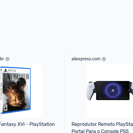
br
aliexpress.com
Fantasy XVI - PlayStation 
Reprodutor Remoto PlayStat
Portal Para o Console PS5