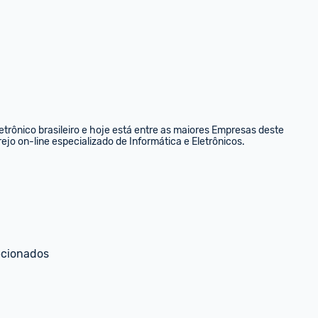
rônico brasileiro e hoje está entre as maiores Empresas deste 
ejo on-line especializado de Informática e Eletrônicos.
ecionados