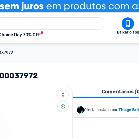
Baixar o app
Choice Day 70% OFF
037972
1000037972
Comentários (
Oferta postada por
Thiago Bri