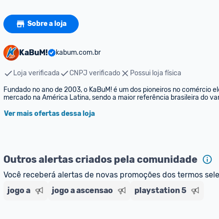
Sobre a loja
KaBuM!
kabum.com.br
Loja verificada
CNPJ verificado
Possui loja física
Fundado no ano de 2003, o KaBuM! é um dos pioneiros no comércio elet
mercado na América Latina, sendo a maior referência brasileira do var
Ver mais ofertas dessa loja
Outros alertas criados pela comunidade
Você receberá alertas de novas promoções dos termos sel
jogo a
jogo a ascensao
playstation 5