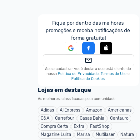
Fique por dentro das melhores 
promoções e receba notificações de 
forma gratuita!
Ao se cadastrar você declara que está ciente de 
nossa
Política de Privacidade
,
Termos de Uso
e
Política de Cookies
.
Lojas em destaque
As melhores, classificadas pela comunidade
Adidas
AliExpress
Amazon
Americanas
C&A
Carrefour
Casas Bahia
Centauro
Compra Certa
Extra
FastShop
Magazine Luiza
Marisa
Multilaser
Natura