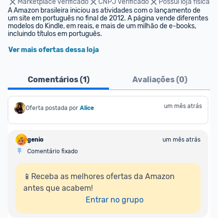
Marketplace verificado
CNPJ verificado
Possui loja física
A Amazon brasileira iniciou as atividades com o lançamento de 
um site em português no final de 2012. A página vende diferentes 
modelos do Kindle, em reais, e mais de um milhão de e-books, 
incluindo títulos em português.
Ver mais ofertas dessa loja
Comentários (
1
)
Avaliações (
0
)
um mês atrás
Oferta postada por
Alice
genio
um mês atrás
Comentário fixado
📱Receba as melhores ofertas da Amazon 
antes que acabem!

Entrar no grupo