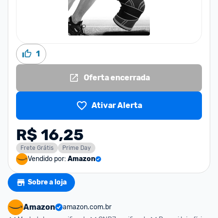
1
Oferta encerrada
Ativar Alerta
R$ 16,25
Frete Grátis
Prime Day
Vendido por:
Amazon
Sobre a loja
Amazon
amazon.com.br