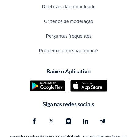
Diretrizes da comunidade
Critérios de moderação
Perguntas frequentes
Problemas com sua compra?
Baixe o Aplicativo
Siga nas redes sociais
Promobit Servicos de Tecnologia Digital Ltda - CNPJ 23.895.251/0001-87