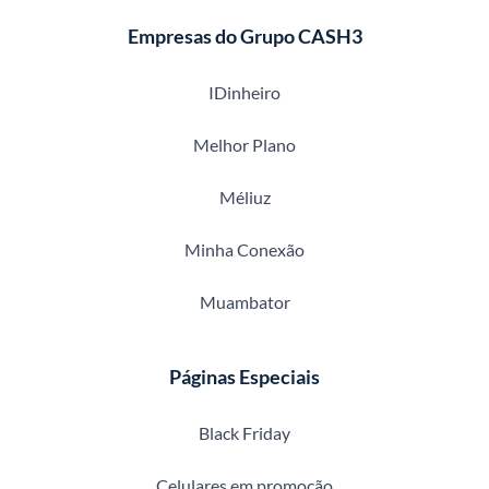
Empresas do Grupo CASH3
IDinheiro
Melhor Plano
Méliuz
Minha Conexão
Muambator
Páginas Especiais
Black Friday
Celulares em promoção