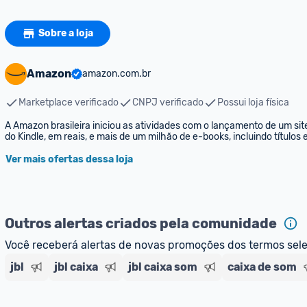
Sobre a loja
Amazon
amazon.com.br
Marketplace verificado
CNPJ verificado
Possui loja física
A Amazon brasileira iniciou as atividades com o lançamento de um sit
do Kindle, em reais, e mais de um milhão de e-books, incluindo títulos
Ver mais ofertas dessa loja
Outros alertas criados pela comunidade
Você receberá alertas de novas promoções dos termos sel
jbl
jbl caixa
jbl caixa som
caixa de som