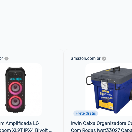
br
amazon.com.br
Frete Grátis
m Amplificada LG 
Irwin Caixa Organizadora Co
oom XL9T IPX4 Bivolt 
Com Rodas Iwst33027 Capa