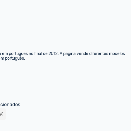
e em português no final de 2012. A página vende diferentes modelos 
 em português.
ecionados