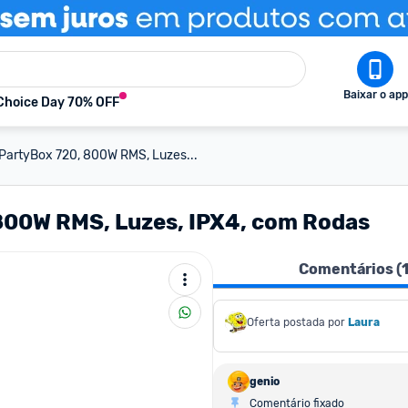
Baixar o app
Choice Day 70% OFF
 PartyBox 720, 800W RMS, Luzes...
 800W RMS, Luzes, IPX4, com Rodas
Comentários (
Oferta postada por
Laura
genio
Comentário fixado