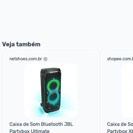
Veja também
netshoes.com.br
shopee.com.
Caixa de Som Bluetooth JBL 
Caixa de So
Partybox Ultimate
Partybox Xb