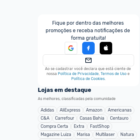
Fique por dentro das melhores 
promoções e receba notificações de 
forma gratuita!
Ao se cadastrar você declara que está ciente de 
nossa
Política de Privacidade
,
Termos de Uso
e
Política de Cookies
.
Lojas em destaque
As melhores, classificadas pela comunidade
Adidas
AliExpress
Amazon
Americanas
C&A
Carrefour
Casas Bahia
Centauro
Compra Certa
Extra
FastShop
Magazine Luiza
Marisa
Multilaser
Natura