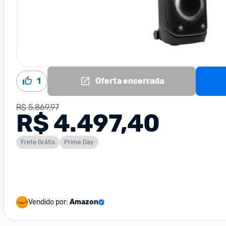
1
Oferta encerrada
R$ 5.869,97
R$ 4.497,40
Frete Grátis
Prime Day
Vendido por:
Amazon