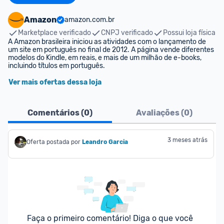
Amazon
amazon.com.br
Marketplace verificado
CNPJ verificado
Possui loja física
A Amazon brasileira iniciou as atividades com o lançamento de 
um site em português no final de 2012. A página vende diferentes 
modelos do Kindle, em reais, e mais de um milhão de e-books, 
incluindo títulos em português.
Ver mais ofertas dessa loja
Comentários (
0
)
Avaliações (
0
)
3 meses atrás
Oferta postada por
Leandro Garcia
Faça o primeiro comentário! Diga o que você 