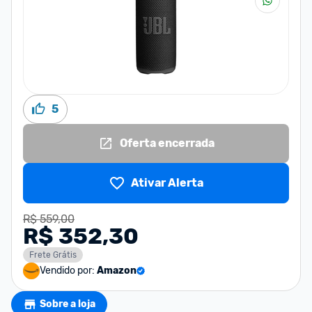
5
Oferta encerrada
Ativar Alerta
R$ 559,00
R$ 352,30
Frete Grátis
Vendido por:
Amazon
Sobre a loja