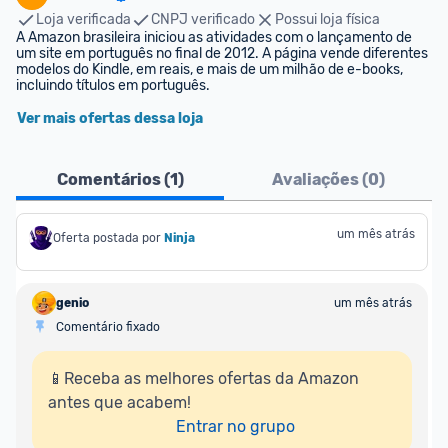
Loja verificada
CNPJ verificado
Possui loja física
A Amazon brasileira iniciou as atividades com o lançamento de 
um site em português no final de 2012. A página vende diferentes 
modelos do Kindle, em reais, e mais de um milhão de e-books, 
incluindo títulos em português.
Ver mais ofertas dessa loja
Comentários (
1
)
Avaliações (
0
)
um mês atrás
Oferta postada por
Ninja 
genio
um mês atrás
Comentário fixado
📱Receba as melhores ofertas da Amazon 
antes que acabem!

Entrar no grupo