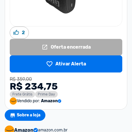
2
Oferta encerrada
Ativar Alerta
R$ 359,00
R$ 234,75
Frete Grátis
Prime Day
Vendido por:
Amazon
Sobre a loja
Amazon
amazon.com.br