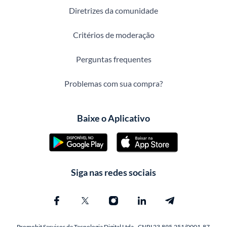
Diretrizes da comunidade
Critérios de moderação
Perguntas frequentes
Problemas com sua compra?
Baixe o Aplicativo
Siga nas redes sociais
Promobit Servicos de Tecnologia Digital Ltda - CNPJ 23.895.251/0001-87