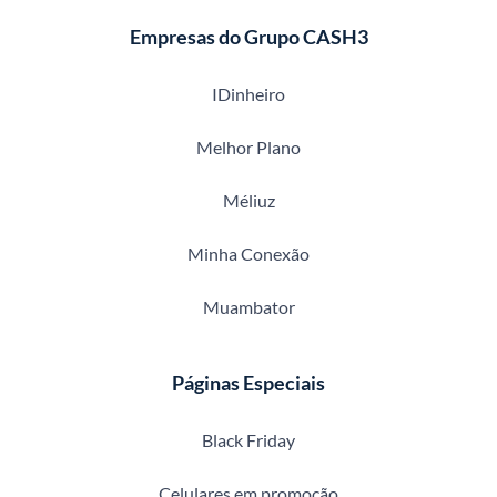
Empresas do Grupo CASH3
IDinheiro
Melhor Plano
Méliuz
Minha Conexão
Muambator
Páginas Especiais
Black Friday
Celulares em promoção