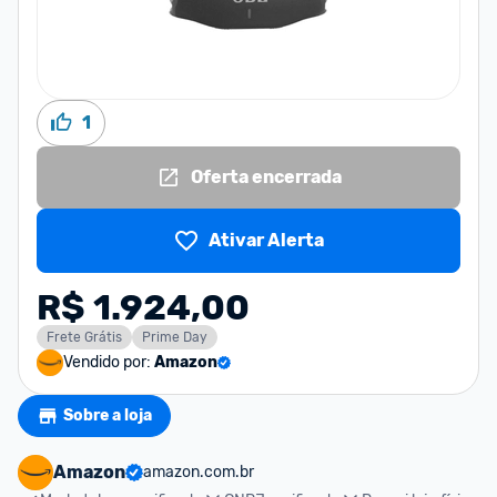
1
Oferta encerrada
Ativar Alerta
R$ 1.924,00
Frete Grátis
Prime Day
Vendido por:
Amazon
Sobre a loja
Amazon
amazon.com.br