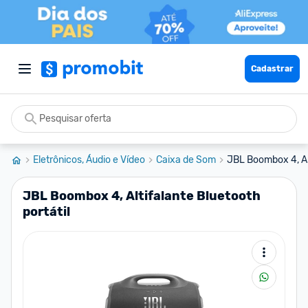
Cadastrar
Eletrônicos, Áudio e Vídeo
Caixa de Som
JBL Boombox 4, Alt
JBL Boombox 4, Altifalante Bluetooth
portátil