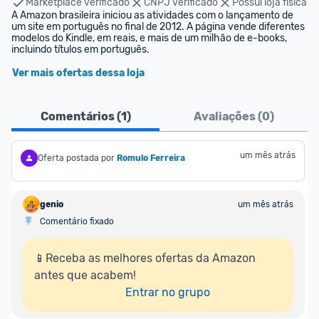
Marketplace verificado
CNPJ verificado
Possui loja física
A Amazon brasileira iniciou as atividades com o lançamento de 
um site em português no final de 2012. A página vende diferentes 
modelos do Kindle, em reais, e mais de um milhão de e-books, 
incluindo títulos em português.
Ver mais ofertas dessa loja
Comentários (
1
)
Avaliações (
0
)
um mês atrás
Oferta postada por
Romulo Ferreira
genio
um mês atrás
Comentário fixado
📱Receba as melhores ofertas da Amazon 
antes que acabem!

Entrar no grupo