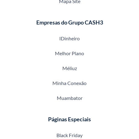
Mapa Site
Empresas do Grupo CASH3
IDinheiro
Melhor Plano
Méliuz
Minha Conexão
Muambator
Páginas Especiais
Black Friday