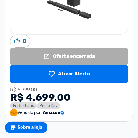
0
Oferta encerrada
Ativar Alerta
R$ 6.799,00
R$ 4.699,00
Frete Grátis
Prime Day
Vendido por:
Amazon
Sobre a loja