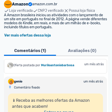
Amazon
amazon.com.br
Loja verificada
CNPJ verificado
Possui loja física
A Amazon brasileira iniciou as atividades com o lançamento de 
um site em português no final de 2012. A página vende diferentes 
modelos do Kindle, em reais, e mais de um milhão de e-books, 
incluindo títulos em português.
Ver mais ofertas dessa loja
Comentários (
1
)
Avaliações (
0
)
um mês atrás
Oferta postada por
Muriloantoniobarbosa
genio
um mês atrás
Comentário fixado
📱Receba as melhores ofertas da Amazon 
antes que acabem!
