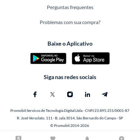
Perguntas frequentes
Problemas com sua compra?
Baixe o Aplicativo
Siga nas redes sociais
Promobit Servicos de Tecnologia Digital Ltda - CNPJ 23.895.251/0001-87
R. José Versolato, 111 - B, sala 3014, São Bernardo do Campo - SP
© Promobit 2014-2026