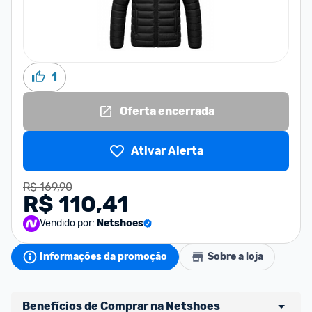
1
Oferta encerrada
Ativar Alerta
R$ 169,90
R$ 110,41
Vendido por:
Netshoes
Informações da promoção
Sobre a loja
Benefícios de Comprar na Netshoes