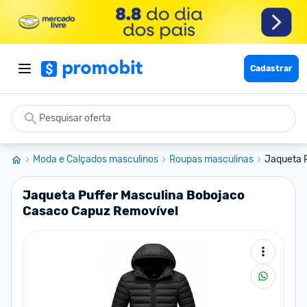
Cadastrar
Moda e Calçados masculinos
Roupas masculinas
Jaqueta P
Jaqueta Puffer Masculina Bobojaco
Casaco Capuz Removível