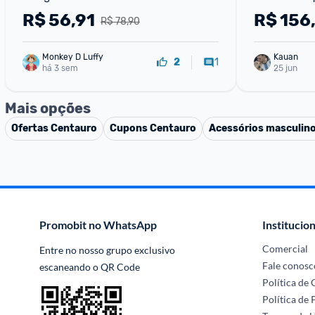
Prova de Ve
R$
56,91
R$
156
R$ 78,90
Impermeáve
Monkey D Luffy
Kauan
1
2
há 3 sem
25 jun
Mais opções
Ofertas
Centauro
Cupons
Centauro
Acessórios masculin
Promobit no WhatsApp
Institucion
Comercial
Entre no nosso grupo exclusivo 
Fale conosc
escaneando o QR Code
Política de
Política de 