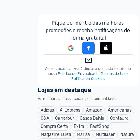
Fique por dentro das melhores 
promoções e receba notificações de 
forma gratuita!
Ao se cadastrar você declara que está ciente de 
nossa
Política de Privacidade
,
Termos de Uso
e
Política de Cookies
.
Lojas em destaque
As melhores, classificadas pela comunidade
Adidas
AliExpress
Amazon
Americanas
C&A
Carrefour
Casas Bahia
Centauro
Compra Certa
Extra
FastShop
Magazine Luiza
Marisa
Multilaser
Natura