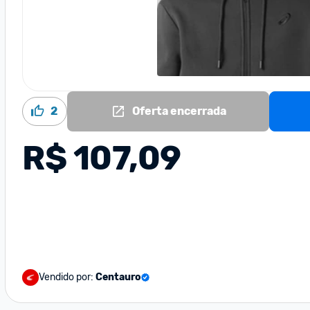
2
Oferta encerrada
R$ 107,09
Vendido por:
Centauro