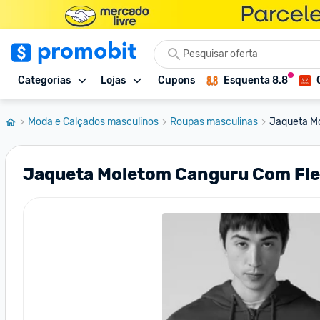
Categorias
Lojas
Cupons
Esquenta 8.8
Moda e Calçados masculinos
Roupas masculinas
Jaqueta Mo
Jaqueta Moletom Canguru Com Fle