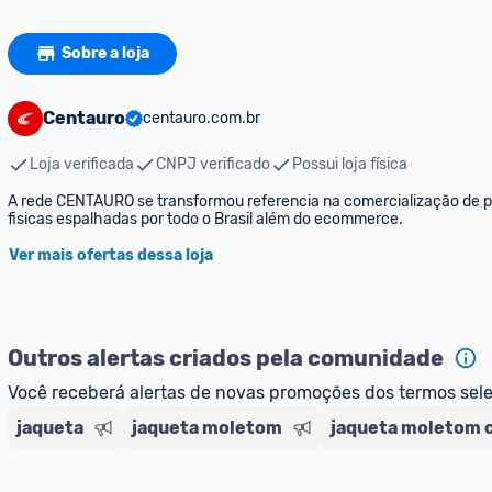
Sobre a loja
Centauro
centauro.com.br
Loja verificada
CNPJ verificado
Possui loja física
A rede CENTAURO se transformou referencia na comercialização de pro
fisicas espalhadas por todo o Brasil além do ecommerce.
Ver mais ofertas dessa loja
Outros alertas criados pela comunidade
Você receberá alertas de novas promoções dos termos sel
jaqueta
jaqueta moletom
jaqueta moletom 