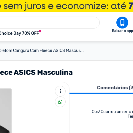
Baixar o app
Choice Day 70% OFF
letom Canguru Com Fleece ASICS Masculi...
ece ASICS Masculina
Comentários (
Ops! Ocorreu um erro i
Te