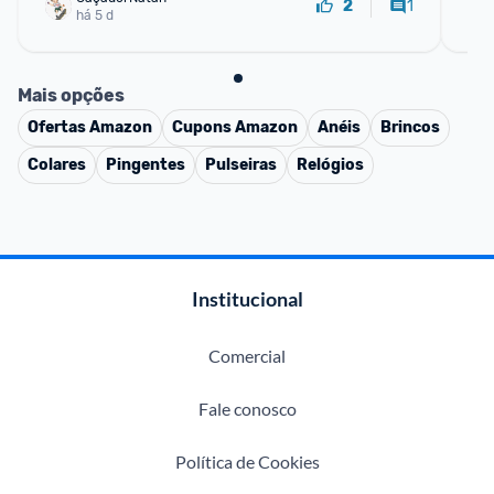
1
2
há 5 d
Mais opções
Ofertas
Amazon
Cupons
Amazon
Anéis
Brincos
Colares
Pingentes
Pulseiras
Relógios
Institucional
Comercial
Fale conosco
Política de Cookies