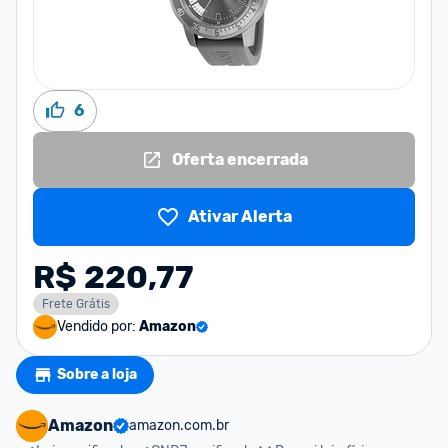
6
Oferta encerrada
Ativar Alerta
R$ 220,77
Frete Grátis
Vendido por:
Amazon
Sobre a loja
Amazon
amazon.com.br