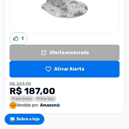
1
Oferta encerrada
Ativar Alerta
R$ 233,90
R$ 187,00
Frete Grátis
Prime Day
Vendido por:
Amazon
Sobre a loja