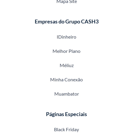
Mapa Site
Empresas do Grupo CASH3
IDinheiro
Melhor Plano
Méliuz
Minha Conexão
Muambator
Páginas Especiais
Black Friday