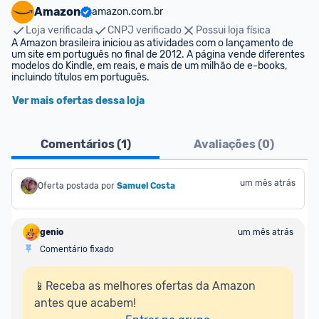
Amazon
amazon.com.br
Loja verificada
CNPJ verificado
Possui loja física
A Amazon brasileira iniciou as atividades com o lançamento de 
um site em português no final de 2012. A página vende diferentes 
modelos do Kindle, em reais, e mais de um milhão de e-books, 
incluindo títulos em português.
Ver mais ofertas dessa loja
Comentários (
1
)
Avaliações (
0
)
um mês atrás
Oferta postada por
Samuel Costa
genio
um mês atrás
Comentário fixado
📱Receba as melhores ofertas da Amazon 
antes que acabem!
