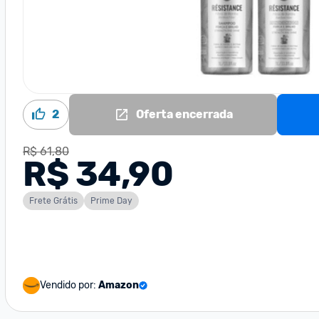
2
Oferta encerrada
R$ 61,80
R$ 34,90
Frete Grátis
Prime Day
Vendido por:
Amazon