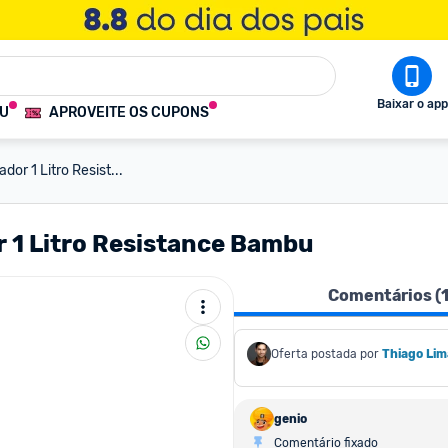
Baixar o app
OU
APROVEITE OS CUPONS
or 1 Litro Resist...
 1 Litro Resistance Bambu
Comentários (
Oferta postada por
Thiago Lim
genio
Comentário fixado