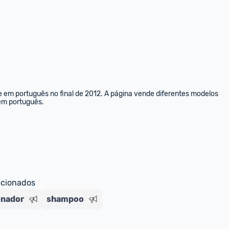
e em português no final de 2012. A página vende diferentes modelos 
 em português.
ecionados
onador
shampoo