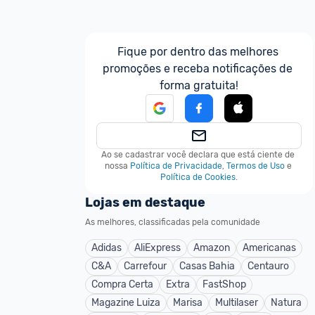
Fique por dentro das melhores 
promoções e receba notificações de 
forma gratuita!
Ao se cadastrar você declara que está ciente de 
nossa
Política de Privacidade
,
Termos de Uso
e
Política de Cookies
.
Lojas em destaque
As melhores, classificadas pela comunidade
Adidas
AliExpress
Amazon
Americanas
C&A
Carrefour
Casas Bahia
Centauro
Compra Certa
Extra
FastShop
Magazine Luiza
Marisa
Multilaser
Natura