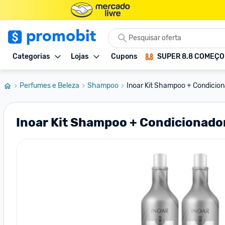
Categorias
Lojas
Cupons
SUPER 8.8 COMEÇ
Perfumes e Beleza
Shampoo
Inoar Kit Shampoo + Condicionad
Inoar Kit Shampoo + Condicionador