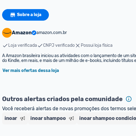
Sobre a loja
Amazon
amazon.com.br
Loja verificada
CNPJ verificado
Possui loja física
A Amazon brasileira iniciou as atividades com o lançamento de um sit
do Kindle, em reais, e mais de um milhão de e-books, incluindo títulos
Ver mais ofertas dessa loja
Outros alertas criados pela comunidade
Você receberá alertas de novas promoções dos termos sel
inoar
inoar shampoo
inoar shampoo condici