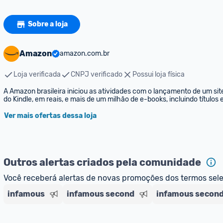
Sobre a loja
Amazon
amazon.com.br
Loja verificada
CNPJ verificado
Possui loja física
A Amazon brasileira iniciou as atividades com o lançamento de um sit
do Kindle, em reais, e mais de um milhão de e-books, incluindo títulos
Ver mais ofertas dessa loja
Outros alertas criados pela comunidade
Você receberá alertas de novas promoções dos termos sel
infamous
infamous second
infamous second