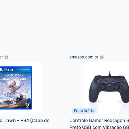
br
amazon.com.br
Frete Grátis
o Dawn - PS4 (Capa de 
Controle Gamer Redragon S
Preto USB com Vibração G