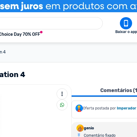
Baixar o app
Choice Day 70% OFF
n 4
ation 4
Comentários (
Oferta postada por
Imperador
genio
Comentário fixado