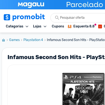
Categorias
Lojas
Cupons
Esquenta 8.8
Games
Playstation 4
Infamous Second Son Hits - PlayStatio
Infamous Second Son Hits - PlaySt