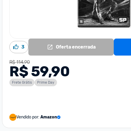
3
Oferta encerrada
R$ 114,90
R$ 59,90
Frete Grátis
Prime Day
Vendido por:
Amazon