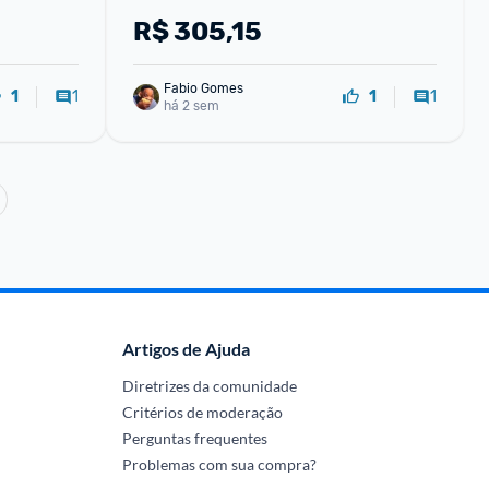
R$
305,15
Fabio Gomes
1
1
1
1
há 2 sem
Artigos de Ajuda
Diretrizes da comunidade
Critérios de moderação
Perguntas frequentes
Problemas com sua compra?