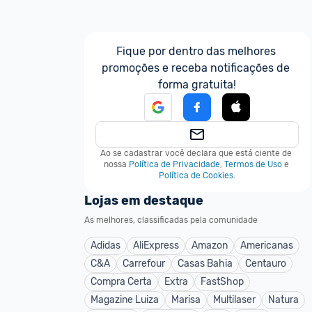
Fique por dentro das melhores 
promoções e receba notificações de 
forma gratuita!
Ao se cadastrar você declara que está ciente de 
nossa
Política de Privacidade
,
Termos de Uso
e
Política de Cookies
.
Lojas em destaque
As melhores, classificadas pela comunidade
Adidas
AliExpress
Amazon
Americanas
C&A
Carrefour
Casas Bahia
Centauro
Compra Certa
Extra
FastShop
Magazine Luiza
Marisa
Multilaser
Natura