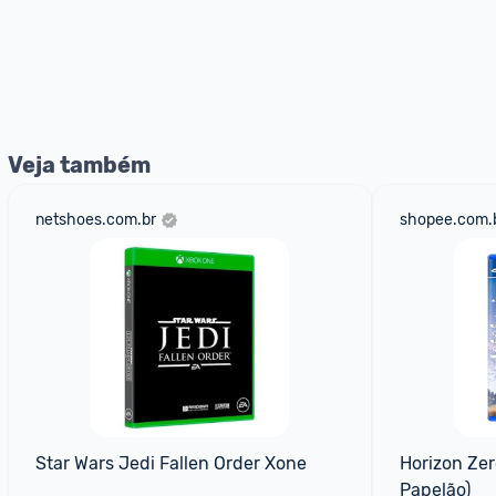
Veja também
netshoes.com.br
shopee.com.
Star Wars Jedi Fallen Order Xone
Horizon Zer
Papelão)