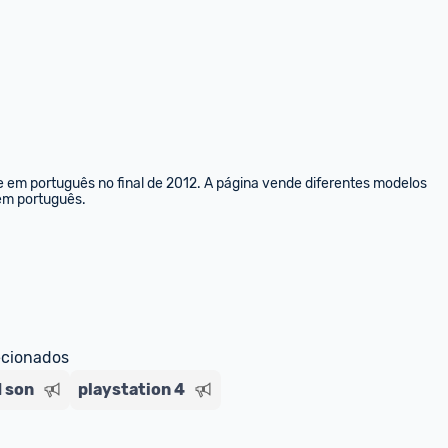
e em português no final de 2012. A página vende diferentes modelos 
 em português.
ecionados
 son
playstation 4