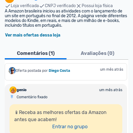
Loja verificada
CNPJ verificado
Possui loja física
A Amazon brasileira iniciou as atividades com o lançamento de 
um site em português no final de 2012. A página vende diferentes 
modelos do Kindle, em reais, e mais de um milhão de e-books, 
incluindo títulos em português.
Ver mais ofertas dessa loja
Comentários (
1
)
Avaliações (
0
)
um mês atrás
Oferta postada por
Diego Costa
genio
um mês atrás
Comentário fixado
📱Receba as melhores ofertas da Amazon 
antes que acabem!

Entrar no grupo