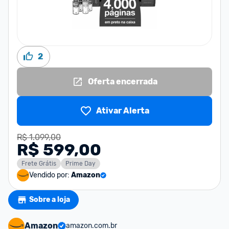
2
Oferta encerrada
Ativar Alerta
R$ 1.099,00
R$ 599,00
Frete Grátis
Prime Day
Vendido por:
Amazon
Sobre a loja
Amazon
amazon.com.br