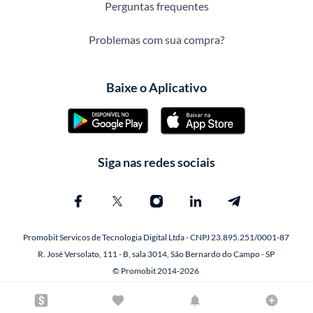
Perguntas frequentes
Problemas com sua compra?
Baixe o Aplicativo
Siga nas redes sociais
Promobit Servicos de Tecnologia Digital Ltda - CNPJ 23.895.251/0001-87
R. José Versolato, 111 - B, sala 3014, São Bernardo do Campo - SP
© Promobit 2014-2026