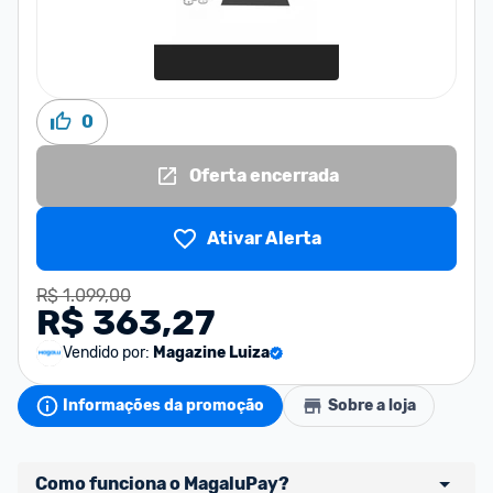
0
Oferta encerrada
Ativar Alerta
R$ 1.099,00
R$ 363,27
Vendido por:
Magazine Luiza
Informações da promoção
Sobre a loja
Como funciona o MagaluPay?