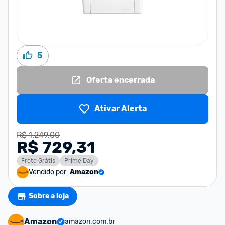
5
Oferta encerrada
Ativar Alerta
R$ 1.249,00
R$ 729,31
Frete Grátis
Prime Day
Vendido por:
Amazon
Sobre a loja
Amazon
amazon.com.br