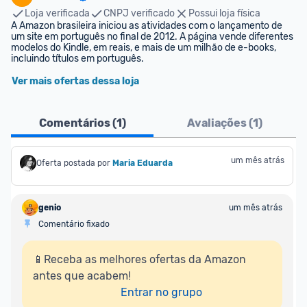
Loja verificada
CNPJ verificado
Possui loja física
A Amazon brasileira iniciou as atividades com o lançamento de 
um site em português no final de 2012. A página vende diferentes 
modelos do Kindle, em reais, e mais de um milhão de e-books, 
incluindo títulos em português.
Ver mais ofertas dessa loja
Comentários (
1
)
Avaliações (
1
)
um mês atrás
Oferta postada por
Maria Eduarda
genio
um mês atrás
Comentário fixado
📱Receba as melhores ofertas da Amazon 
antes que acabem!

Entrar no grupo