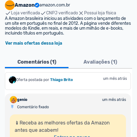
Amazon
amazon.com.br
Loja verificada
CNPJ verificado
Possui loja física
A Amazon brasileira iniciou as atividades com o lançamento de 
um site em português no final de 2012. A página vende diferentes 
modelos do Kindle, em reais, e mais de um milhão de e-books, 
incluindo títulos em português.
Ver mais ofertas dessa loja
Comentários (
1
)
Avaliações (
1
)
um mês atrás
Oferta postada por
Thiago Brito
genio
um mês atrás
Comentário fixado
📱Receba as melhores ofertas da Amazon 
antes que acabem!
