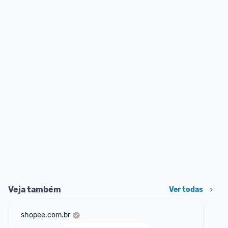
Veja também
Ver todas
shopee.com.br
mer