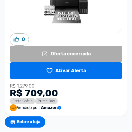
0
Oferta encerrada
Ativar Alerta
R$ 1.279,00
R$ 709,00
Frete Grátis
Prime Day
Vendido por:
Amazon
Sobre a loja