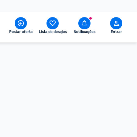
Postar oferta
Lista de desejos
Notificações
Entrar