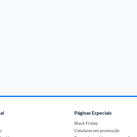
al
Páginas Especiais
Black Friday
o
Celulares em promoção