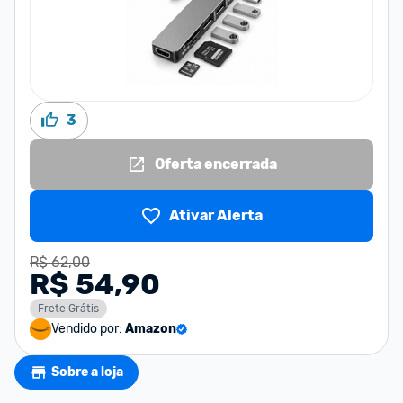
3
Oferta encerrada
Ativar Alerta
R$ 62,00
R$ 54,90
Frete Grátis
Vendido por:
Amazon
Sobre a loja