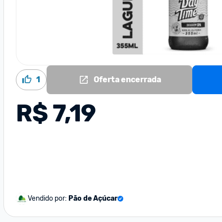
1
Oferta encerrada
R$ 7,19
Vendido por:
Pão de Açúcar