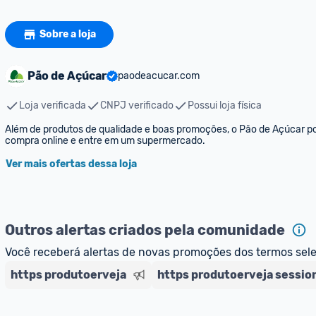
Sobre a loja
Pão de Açúcar
paodeacucar.com
Loja verificada
CNPJ verificado
Possui loja física
Além de produtos de qualidade e boas promoções, o Pão de Açúcar pos
compra online e entre em um supermercado. 
Ver mais ofertas dessa loja
Outros alertas criados pela comunidade
Você receberá alertas de novas promoções dos termos sel
https produtoerveja
https produtoerveja sessio