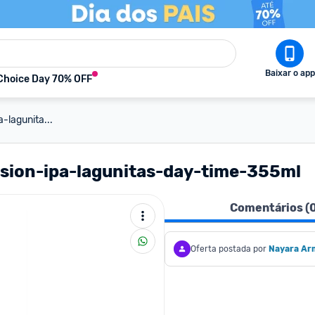
Baixar o app
Choice Day 70% OFF
-lagunita...
sion-ipa-lagunitas-day-time-355ml
Comentários (
Oferta postada por
Nayara Arm