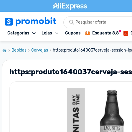
Categorias
Lojas
Cupons
Esquenta 8.8
Bebidas
Cervejas
https:produto1640037cerveja-session-ipa
https:produto1640037cerveja-ses