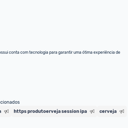
sui conta com tecnologia para garantir uma ótima experiência de 
ecionados
n
https produtoerveja session ipa
cerveja