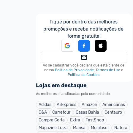
Fique por dentro das melhores 
promoções e receba notificações de 
forma gratuita!
Ao se cadastrar você declara que está ciente de 
nossa
Política de Privacidade
,
Termos de Uso
e
Política de Cookies
.
Lojas em destaque
As melhores, classificadas pela comunidade
Adidas
AliExpress
Amazon
Americanas
C&A
Carrefour
Casas Bahia
Centauro
Compra Certa
Extra
FastShop
Magazine Luiza
Marisa
Multilaser
Natura