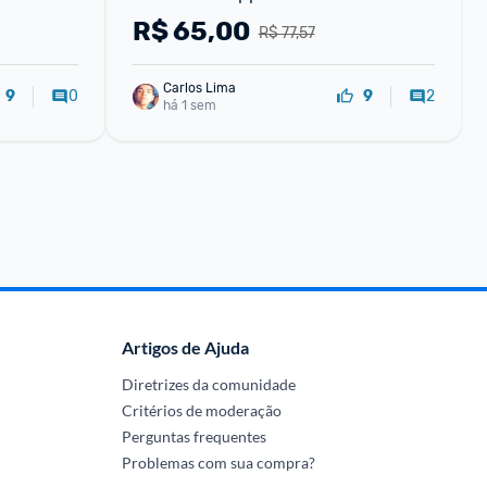
R$
65,00
R$ 77,57
Carlos Lima
0
2
9
9
há 1 sem
Artigos de Ajuda
Diretrizes da comunidade
Critérios de moderação
Perguntas frequentes
Problemas com sua compra?