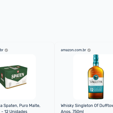
br
amazon.com.br
a Spaten, Puro Malte, 
Whisky Singleton Of Dufftow
 - 12 Unidades
Anos, 750ml