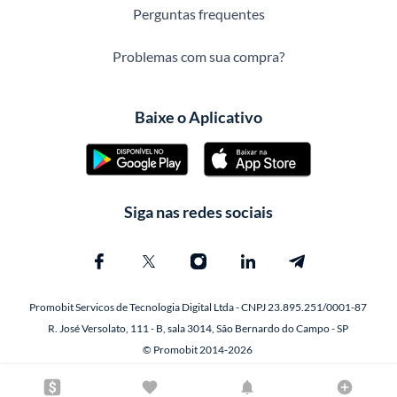
Perguntas frequentes
Problemas com sua compra?
Baixe o Aplicativo
Siga nas redes sociais
Promobit Servicos de Tecnologia Digital Ltda - CNPJ 23.895.251/0001-87
R. José Versolato, 111 - B, sala 3014, São Bernardo do Campo - SP
© Promobit 2014-2026