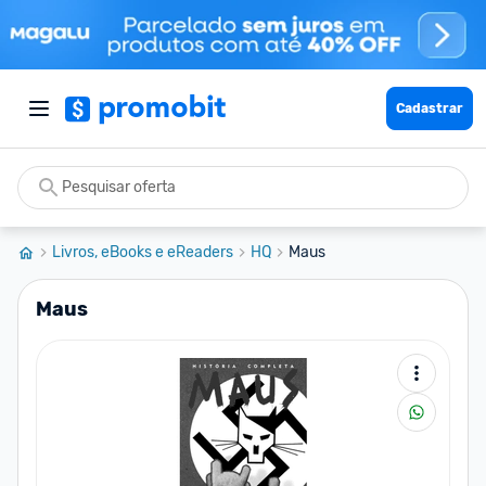
Cadastrar
Livros, eBooks e eReaders
HQ
Maus
Maus