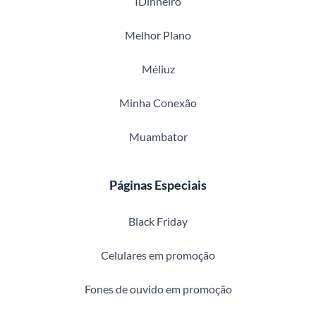
IDinheiro
Melhor Plano
Méliuz
Minha Conexão
Muambator
Páginas Especiais
Black Friday
Celulares em promoção
Fones de ouvido em promoção