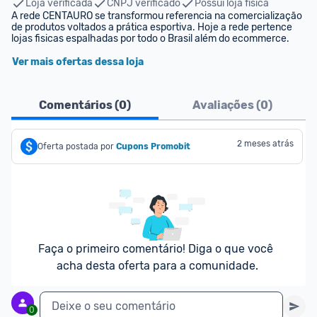
Loja verificada
CNPJ verificado
Possui loja física
A rede CENTAURO se transformou referencia na comercialização 
de produtos voltados a prática esportiva. Hoje a rede pertence 
lojas fisicas espalhadas por todo o Brasil além do ecommerce.
Ver mais ofertas dessa loja
Comentários (
0
)
Avaliações (
0
)
2 meses atrás
Oferta postada por
Cupons Promobit
Faça o primeiro comentário! Diga o que você 
acha desta oferta para a comunidade.
Deixe o seu comentário
0