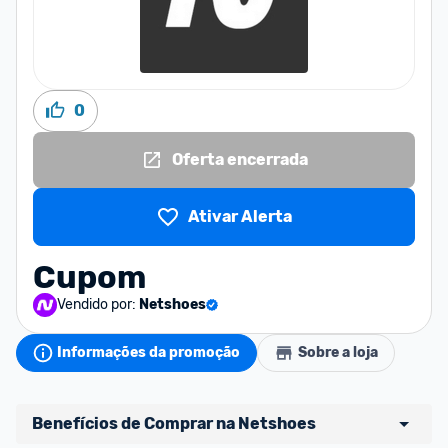
0
Oferta encerrada
Ativar Alerta
Cupom
Vendido por:
Netshoes
Informações da promoção
Sobre a loja
Benefícios de Comprar na Netshoes