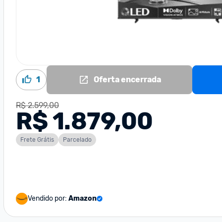
1
Oferta encerrada
R$ 2.599,00
R$ 1.879,00
Frete Grátis
Parcelado
Vendido por:
Amazon