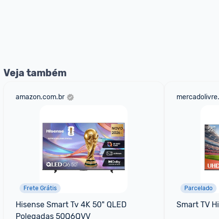
Veja também
amazon.com.br
mercadolivre
Frete Grátis
Parcelado
Hisense Smart Tv 4K 50" QLED 
Smart TV H
Polegadas 50Q6QVV