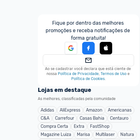
Fique por dentro das melhores 
promoções e receba notificações de 
forma gratuita!
Ao se cadastrar você declara que está ciente de 
nossa
Política de Privacidade
,
Termos de Uso
e
Política de Cookies
.
Lojas em destaque
As melhores, classificadas pela comunidade
Adidas
AliExpress
Amazon
Americanas
C&A
Carrefour
Casas Bahia
Centauro
Compra Certa
Extra
FastShop
Magazine Luiza
Marisa
Multilaser
Natura