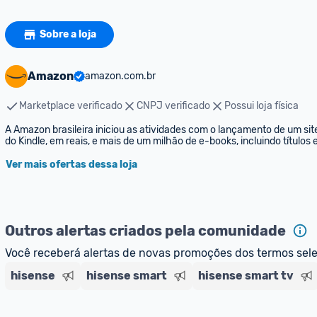
Sobre a loja
Amazon
amazon.com.br
Marketplace verificado
CNPJ verificado
Possui loja física
A Amazon brasileira iniciou as atividades com o lançamento de um sit
do Kindle, em reais, e mais de um milhão de e-books, incluindo títulos
Ver mais ofertas dessa loja
Outros alertas criados pela comunidade
Você receberá alertas de novas promoções dos termos sel
hisense
hisense smart
hisense smart tv