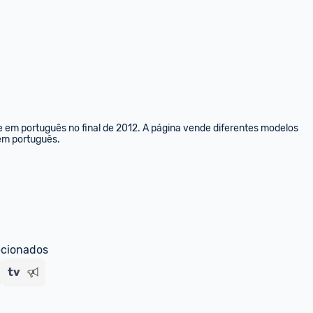
e em português no final de 2012. A página vende diferentes modelos 
 em português.
ecionados
tv