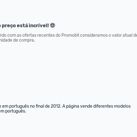
 preço está incrível! 🤑
rdo com as ofertas recentes do Promobit consideramos o valor atual d
nidade de compra.
e em português no final de 2012. A página vende diferentes modelos 
 em português.