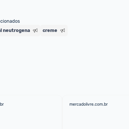
ecionados
al neutrogena
creme
br
mercadolivre.com.br