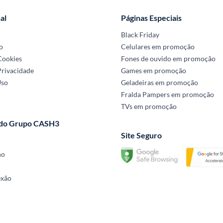
al
Páginas Especiais
Black Friday
o
Celulares em promoção
 Cookies
Fones de ouvido em promoção
Privacidade
Games em promoção
Uso
Geladeiras em promoção
Fralda Pampers em promoção
TVs em promoção
 do Grupo CASH3
Site Seguro
no
exão