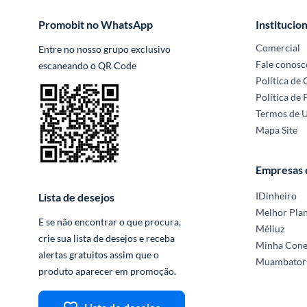
Promobit no WhatsApp
Institucion
Comercial
Entre no nosso grupo exclusivo 
Fale conosc
escaneando o QR Code
Política de
Política de 
Termos de 
Mapa Site
Empresas
IDinheiro
Lista de desejos
Melhor Pla
E se não encontrar o que procura, 
Méliuz
crie sua lista de desejos e receba 
Minha Con
alertas gratuitos assim que o 
Muambator
produto aparecer em promoção.