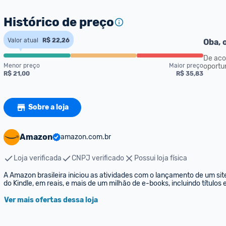
Histórico de preço
Valor atual
R$ 22,26
Oba, o
De aco
Menor preço
Maior preço
oportu
R$ 21,00
R$ 35,83
Sobre a loja
Amazon
amazon.com.br
Loja verificada
CNPJ verificado
Possui loja física
A Amazon brasileira iniciou as atividades com o lançamento de um sit
do Kindle, em reais, e mais de um milhão de e-books, incluindo títulos
Ver mais ofertas dessa loja