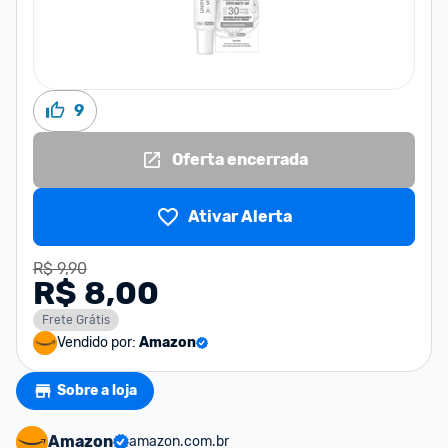
9
Oferta encerrada
Ativar Alerta
R$ 9,90
R$ 8,00
Frete Grátis
Vendido por:
Amazon
Sobre a loja
Amazon
amazon.com.br