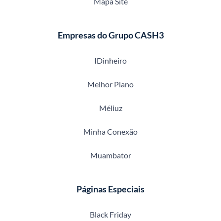
Mapa Site
Empresas do Grupo CASH3
IDinheiro
Melhor Plano
Méliuz
Minha Conexão
Muambator
Páginas Especiais
Black Friday