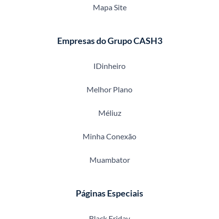
Mapa Site
Empresas do Grupo CASH3
IDinheiro
Melhor Plano
Méliuz
Minha Conexão
Muambator
Páginas Especiais
Black Friday