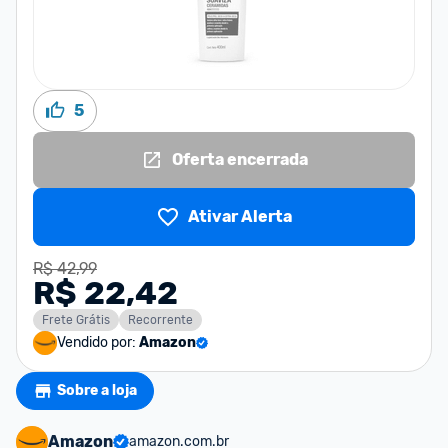
5
Oferta encerrada
Ativar Alerta
R$ 42,99
R$ 22,42
Frete Grátis
Recorrente
Vendido por:
Amazon
Sobre a loja
Amazon
amazon.com.br