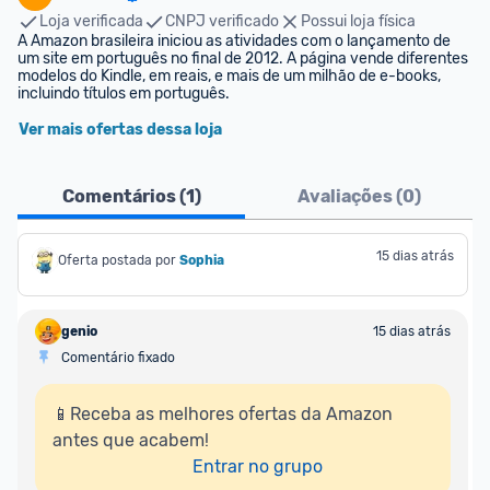
Loja verificada
CNPJ verificado
Possui loja física
A Amazon brasileira iniciou as atividades com o lançamento de 
um site em português no final de 2012. A página vende diferentes 
modelos do Kindle, em reais, e mais de um milhão de e-books, 
incluindo títulos em português.
Ver mais ofertas dessa loja
Comentários (
1
)
Avaliações (
0
)
15 dias atrás
Oferta postada por
Sophia
genio
15 dias atrás
Comentário fixado
📱Receba as melhores ofertas da Amazon 
antes que acabem!

Entrar no grupo