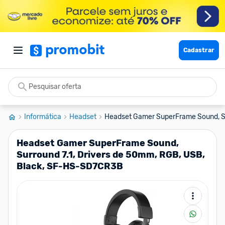
Cadastrar
Informática
Headset
Headset Gamer SuperFrame Sound, Sur
Headset Gamer SuperFrame Sound,
Surround 7.1, Drivers de 50mm, RGB, USB,
Black, SF-HS-SD7CR3B