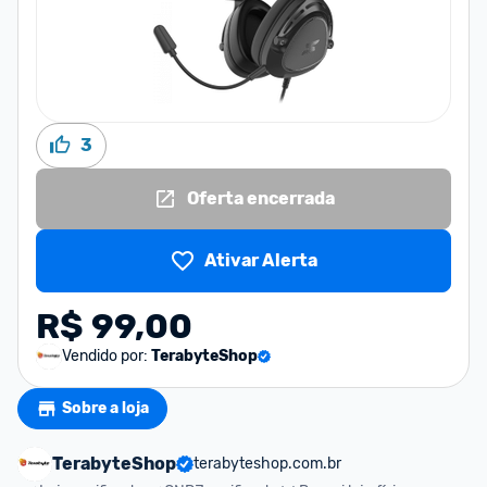
3
Oferta encerrada
Ativar Alerta
R$ 99,00
Vendido por:
TerabyteShop
Sobre a loja
TerabyteShop
terabyteshop.com.br