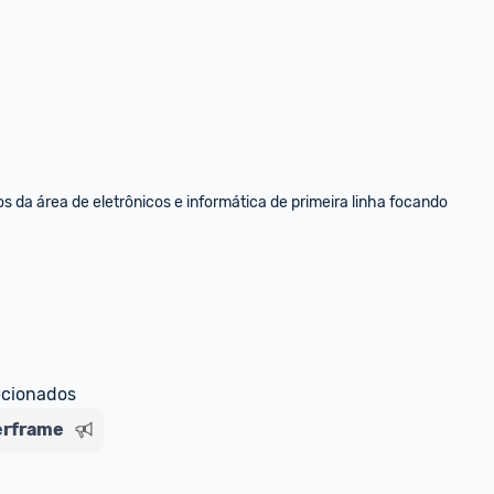
da área de eletrônicos e informática de primeira linha focando 
ecionados
erframe