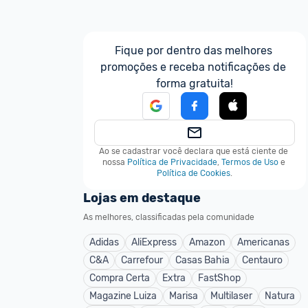
Fique por dentro das melhores 
promoções e receba notificações de 
forma gratuita!
Ao se cadastrar você declara que está ciente de 
nossa
Política de Privacidade
,
Termos de Uso
e
Política de Cookies
.
Lojas em destaque
As melhores, classificadas pela comunidade
Adidas
AliExpress
Amazon
Americanas
C&A
Carrefour
Casas Bahia
Centauro
Compra Certa
Extra
FastShop
Magazine Luiza
Marisa
Multilaser
Natura