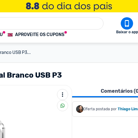
Baixar o app
OU
APROVEITE OS CUPONS
ranco USB P3...
al Branco USB P3
Comentários (
Oferta postada por
Thiago Lim