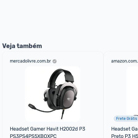
Veja também
mercadolivre.com.br
amazon.com.
Frete Grátis
Headset Gamer Havit H2002d P3 
Headset Ga
PS3PS4PS5XBOXPC
Preto P3 H