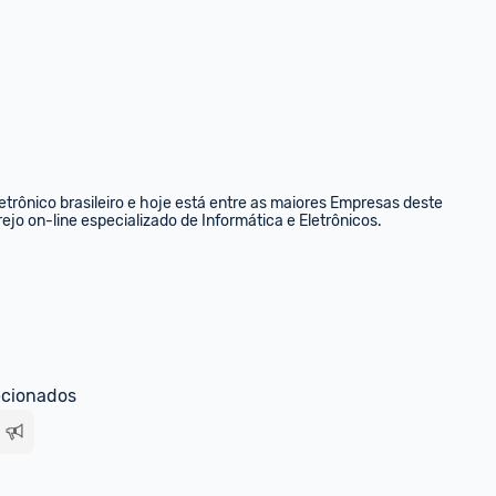
rônico brasileiro e hoje está entre as maiores Empresas deste 
ejo on-line especializado de Informática e Eletrônicos.
ecionados