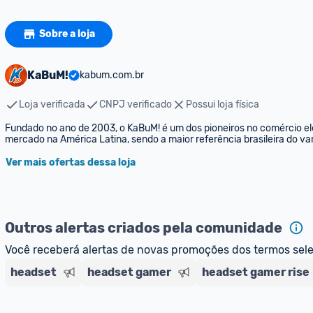
Sobre a loja
KaBuM!
kabum.com.br
Loja verificada
CNPJ verificado
Possui loja física
Fundado no ano de 2003, o KaBuM! é um dos pioneiros no comércio elet
mercado na América Latina, sendo a maior referência brasileira do var
Ver mais ofertas dessa loja
Outros alertas criados pela comunidade
Você receberá alertas de novas promoções dos termos sel
headset
headset gamer
headset gamer rise