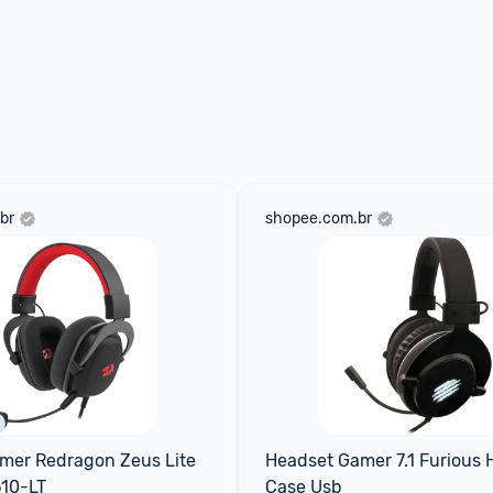
br
shopee.com.br
mer Redragon Zeus Lite 
Headset Gamer 7.1 Furious 
510-LT
Case Usb