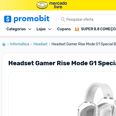
Categorias
Lojas
Cupons
SUPER 8.8 COMEÇ
Informática
Headset
Headset Gamer Rise Mode G1 Special B
Headset Gamer Rise Mode G1 Speci