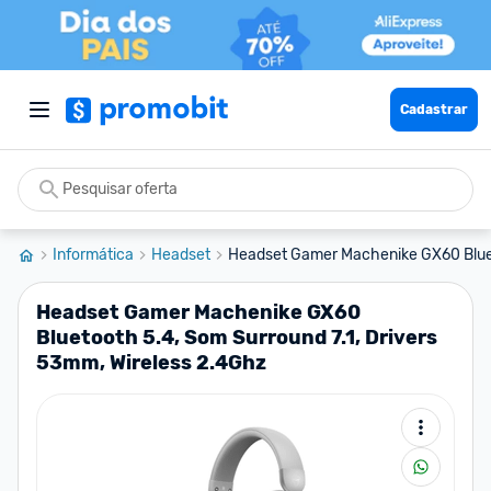
Cadastrar
Informática
Headset
Headset Gamer Machenike GX60 Bluet
Headset Gamer Machenike GX60
Bluetooth 5.4, Som Surround 7.1, Drivers
53mm, Wireless 2.4Ghz