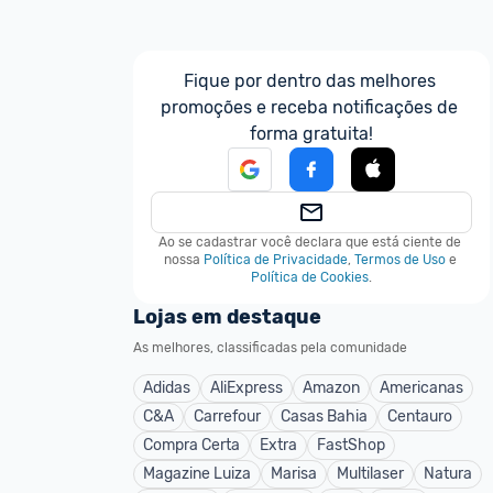
Fique por dentro das melhores 
promoções e receba notificações de 
forma gratuita!
Ao se cadastrar você declara que está ciente de 
nossa
Política de Privacidade
,
Termos de Uso
e
Política de Cookies
.
Lojas em destaque
As melhores, classificadas pela comunidade
Adidas
AliExpress
Amazon
Americanas
C&A
Carrefour
Casas Bahia
Centauro
Compra Certa
Extra
FastShop
Magazine Luiza
Marisa
Multilaser
Natura