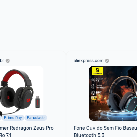
br
aliexpress.com
Prime Day
Parcelado
mer Redragon Zeus Pro 
Fone Ouvido Sem Fio Baseu
io 7.1
Bluetooth 5.3