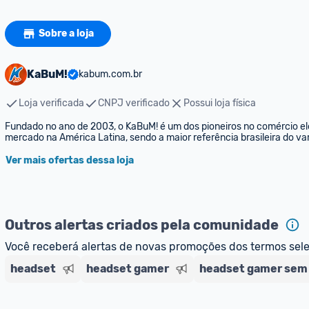
Sobre a loja
KaBuM!
kabum.com.br
Loja verificada
CNPJ verificado
Possui loja física
Fundado no ano de 2003, o KaBuM! é um dos pioneiros no comércio elet
mercado na América Latina, sendo a maior referência brasileira do var
Ver mais ofertas dessa loja
Outros alertas criados pela comunidade
Você receberá alertas de novas promoções dos termos sel
headset
headset gamer
headset gamer sem