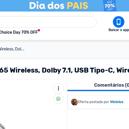
Baixar o app
Choice Day 70% OFF
eless, Dol...
 Wireless, Dolby 7.1, USB Tipo-C, Wir
Comentários (
Oferta postada por
Vinicius