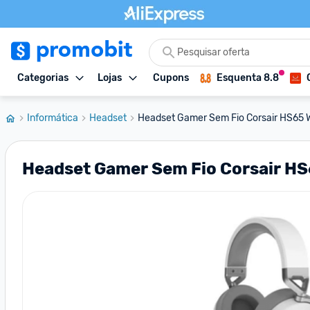
Categorias
Lojas
Cupons
Esquenta 8.8
Informática
Headset
Headset Gamer Sem Fio Corsair HS65 Wir
Headset Gamer Sem Fio Corsair HS65