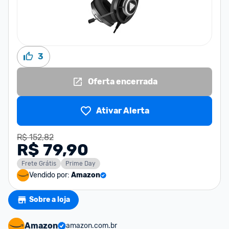
3
Oferta encerrada
Ativar Alerta
R$ 152,82
R$ 79,90
Frete Grátis
Prime Day
Vendido por:
Amazon
Sobre a loja
Amazon
amazon.com.br