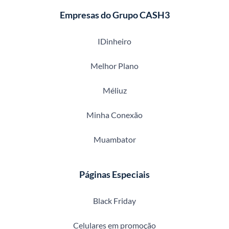
Empresas do Grupo CASH3
IDinheiro
Melhor Plano
Méliuz
Minha Conexão
Muambator
Páginas Especiais
Black Friday
Celulares em promoção