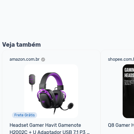
Veja também
amazon.com.br
shopee.com.
Frete Grátis
Headset Gamer Havit Gamenote 
Q8 Gamer H
H2002C + U Adaptador USB 7.1 P3 