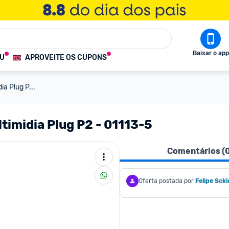
Baixar o app
OU
APROVEITE OS CUPONS
ia Plug P...
timidia Plug P2 - 01113-5
Comentários (
Oferta postada por
Felipe Scki