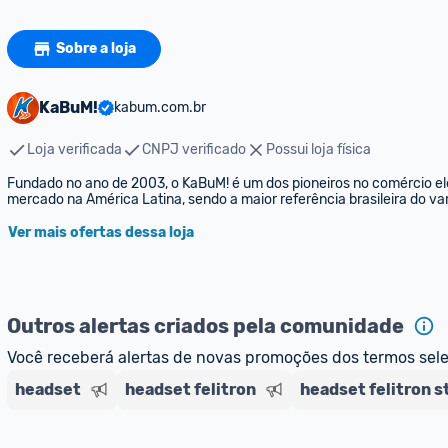
Sobre a loja
KaBuM!
kabum.com.br
Loja verificada
CNPJ verificado
Possui loja física
Fundado no ano de 2003, o KaBuM! é um dos pioneiros no comércio elet
mercado na América Latina, sendo a maior referência brasileira do var
Ver mais ofertas dessa loja
Outros alertas criados pela comunidade
Você receberá alertas de novas promoções dos termos sel
headset
headset felitron
headset felitron st