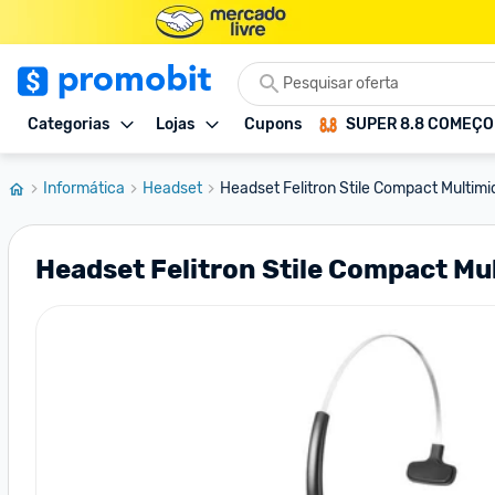
Categorias
Lojas
Cupons
SUPER 8.8 COMEÇ
Informática
Headset
Headset Felitron Stile Compact Multimid
Headset Felitron Stile Compact Mul