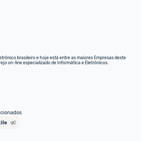
rônico brasileiro e hoje está entre as maiores Empresas deste 
ejo on-line especializado de Informática e Eletrônicos.
ecionados
ile