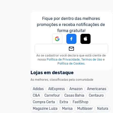
Fique por dentro das melhores 
promoções e receba notificações de 
forma gratuita!
Ao se cadastrar você declara que está ciente de 
nossa
Política de Privacidade
,
Termos de Uso
e
Política de Cookies
.
Lojas em destaque
As melhores, classificadas pela comunidade
Adidas
AliExpress
Amazon
Americanas
C&A
Carrefour
Casas Bahia
Centauro
Compra Certa
Extra
FastShop
Magazine Luiza
Marisa
Multilaser
Natura