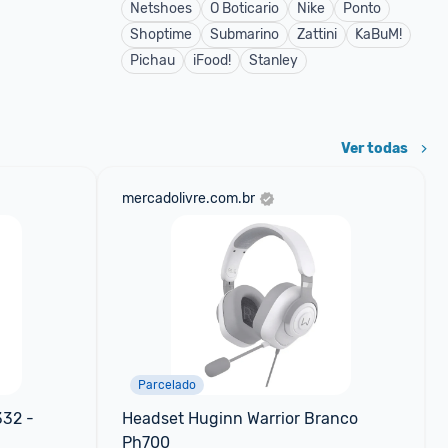
Netshoes
O Boticario
Nike
Ponto
Shoptime
Submarino
Zattini
KaBuM!
Pichau
iFood!
Stanley
Ver todas
mercadolivre.com.br
Parcelado
32 - 
Headset Huginn Warrior Branco 
Ph700