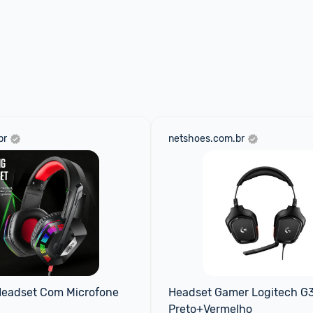
br
netshoes.com.br
eadset Com Microfone
Headset Gamer Logitech G3
Preto+Vermelho