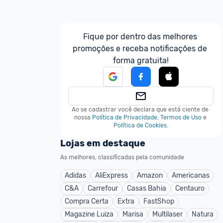
Fique por dentro das melhores 
promoções e receba notificações de 
forma gratuita!
Ao se cadastrar você declara que está ciente de 
nossa
Política de Privacidade
,
Termos de Uso
e
Política de Cookies
.
Lojas em destaque
As melhores, classificadas pela comunidade
Adidas
AliExpress
Amazon
Americanas
C&A
Carrefour
Casas Bahia
Centauro
Compra Certa
Extra
FastShop
Magazine Luiza
Marisa
Multilaser
Natura