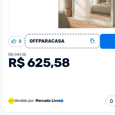
OFFPARACASA
2
R$ 941,15
R$ 625,58
Vendido por:
Mercado Livre