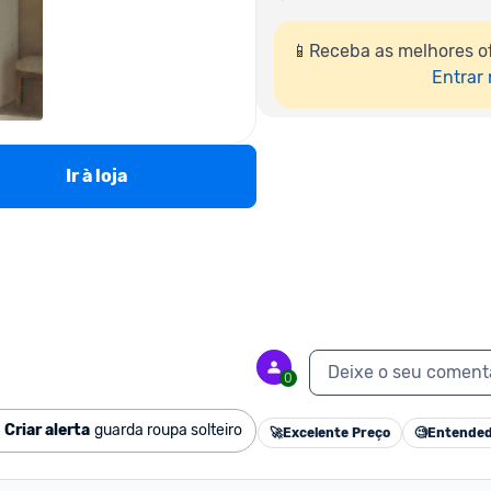
📱Receba as melhores of
Entrar
Ir à loja
Deixe o seu coment
0
Criar alerta
guarda roupa solteiro
🚀
Excelente Preço
🧐
Entended