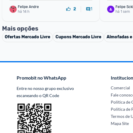
Felipe Andre
Felipe Sck
1
2
há 14 h
há 1 sem
Mais opções
Ofertas
Mercado Livre
Cupons
Mercado Livre
Almofadas e
Promobit no WhatsApp
Institucion
Comercial
Entre no nosso grupo exclusivo 
Fale conosc
escaneando o QR Code
Política de
Política de 
Termos de 
Mapa Site