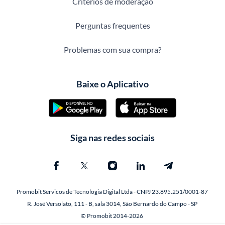
Critérios de moderação
Perguntas frequentes
Problemas com sua compra?
Baixe o Aplicativo
Siga nas redes sociais
Promobit Servicos de Tecnologia Digital Ltda - CNPJ 23.895.251/0001-87
R. José Versolato, 111 - B, sala 3014, São Bernardo do Campo - SP
© Promobit 2014-2026