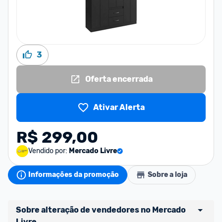
3
Oferta encerrada
Ativar Alerta
R$ 299,00
Vendido por:
Mercado Livre
Informações da promoção
Sobre a loja
Sobre alteração de vendedores no Mercado 
Livre