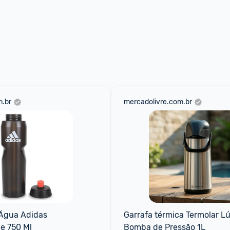
.br
mercadolivre.com.br
Água Adidas 
Garrafa térmica Termolar Lú
e 750 Ml
Bomba de Pressão 1L