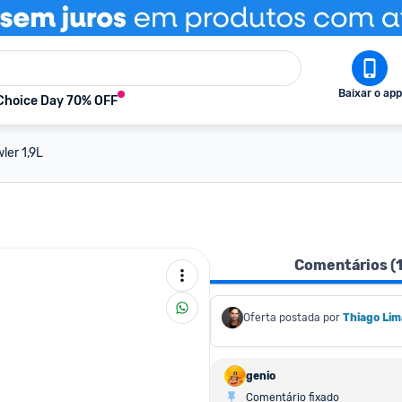
Baixar o app
Choice Day 70% OFF
ler 1,9L
Comentários (
Oferta postada por
Thiago Lim
genio
Comentário fixado