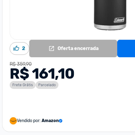
2
Oferta encerrada
R$ 359,90
R$ 161,10
Frete Grátis
Parcelado
Vendido por:
Amazon