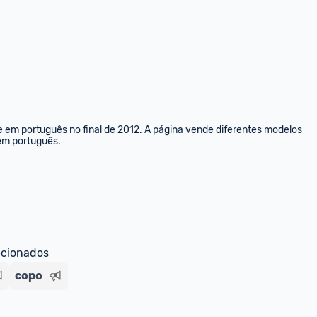
e em português no final de 2012. A página vende diferentes modelos 
 em português.
ecionados
copo