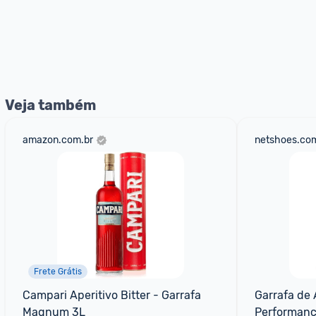
Veja também
amazon.com.br
netshoes.com
Frete Grátis
Campari Aperitivo Bitter - Garrafa 
Garrafa de 
Magnum 3L
Performanc