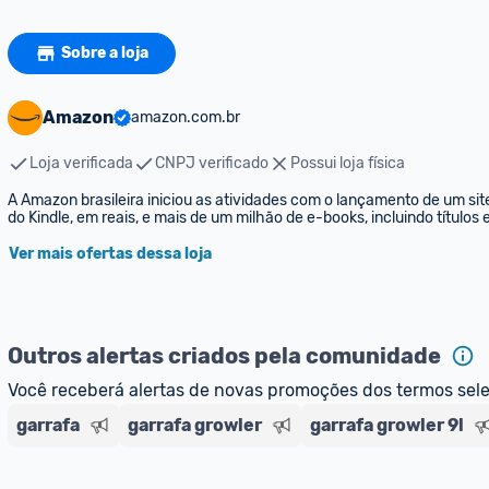
Sobre a loja
Amazon
amazon.com.br
Loja verificada
CNPJ verificado
Possui loja física
A Amazon brasileira iniciou as atividades com o lançamento de um sit
do Kindle, em reais, e mais de um milhão de e-books, incluindo títulos
Ver mais ofertas dessa loja
Outros alertas criados pela comunidade
Você receberá alertas de novas promoções dos termos sel
garrafa
garrafa growler
garrafa growler 9l