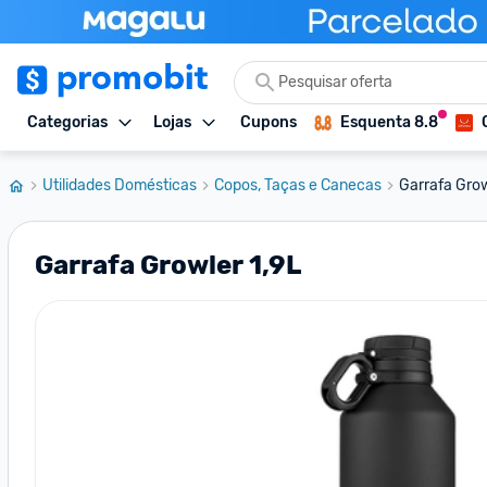
Categorias
Lojas
Cupons
Esquenta 8.8
Utilidades Domésticas
Copos, Taças e Canecas
Garrafa Grow
Garrafa Growler 1,9L