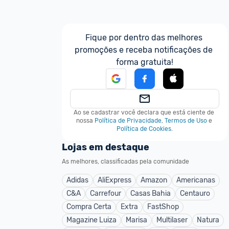
Fique por dentro das melhores 
promoções e receba notificações de 
forma gratuita!
Ao se cadastrar você declara que está ciente de 
nossa
Política de Privacidade
,
Termos de Uso
e
Política de Cookies
.
Lojas em destaque
As melhores, classificadas pela comunidade
Adidas
AliExpress
Amazon
Americanas
C&A
Carrefour
Casas Bahia
Centauro
Compra Certa
Extra
FastShop
Magazine Luiza
Marisa
Multilaser
Natura