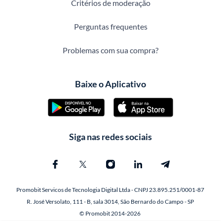
Critérios de moderação
Perguntas frequentes
Problemas com sua compra?
Baixe o Aplicativo
Siga nas redes sociais
Promobit Servicos de Tecnologia Digital Ltda - CNPJ 23.895.251/0001-87
R. José Versolato, 111 - B, sala 3014, São Bernardo do Campo - SP
© Promobit 2014-2026