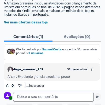
A Amazon brasileira iniciou as atividades com o lançamento de 
um site em português no final de 2012. A página vende diferentes 
modelos do Kindle, em reais, e mais de um milhão de e-books, 
incluindo títulos em português.
Ver mais ofertas dessa loja
Comentários (
1
)
Avaliações (
0
)
Oferta postada por
Samuel Costa
e sugerida 
10 meses atrás
por mais
2 usuários
diego_menezes_257668
10 meses atrás
Aí sim. Excelente granola excelente preço 
0
Responder
Deixe o seu comentário
0