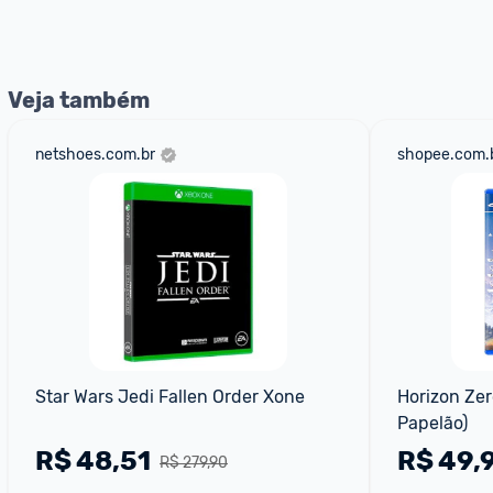
Veja também
netshoes.com.br
shopee.com.
Star Wars Jedi Fallen Order Xone
Horizon Zer
Papelão)
R$
48,51
R$
49,
R$ 279,90