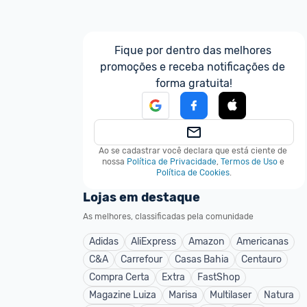
Fique por dentro das melhores 
promoções e receba notificações de 
forma gratuita!
Ao se cadastrar você declara que está ciente de 
nossa
Política de Privacidade
,
Termos de Uso
e
Política de Cookies
.
Lojas em destaque
As melhores, classificadas pela comunidade
Adidas
AliExpress
Amazon
Americanas
C&A
Carrefour
Casas Bahia
Centauro
Compra Certa
Extra
FastShop
Magazine Luiza
Marisa
Multilaser
Natura