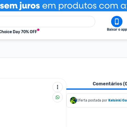
Baixar o app
Choice Day 70% OFF
Comentários (
Oferta postada por
Kelsinki Ga