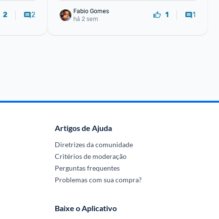
Fabio Gomes
2
1
2
1
há 2 sem
Artigos de Ajuda
Diretrizes da comunidade
Critérios de moderação
Perguntas frequentes
Problemas com sua compra?
Baixe o Aplicativo