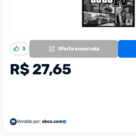
3
Oferta encerrada
R$ 27,65
Vendido por:
xbox.com