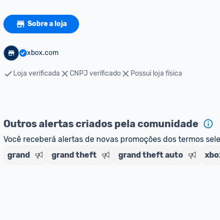
Sobre a loja
xbox.com
Loja verificada
CNPJ verificado
Possui loja física
Outros alertas criados pela comunidade
Você receberá alertas de novas promoções dos termos sel
grand
grand theft
grand theft auto
xbo